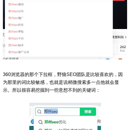
360浏览器的那个下拉框，野狼SEO团队是比较喜欢的，因
为那里的词比较敏感，也就是说稍微搜索多一点他就会显
示。所以很容易挖掘到一些意想不到的关键词：