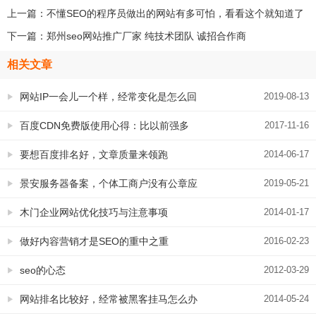
上一篇：
不懂SEO的程序员做出的网站有多可怕，看看这个就知道了
下一篇：
郑州seo网站推广厂家 纯技术团队 诚招合作商
相关文章
网站IP一会儿一个样，经常变化是怎么回
2019-08-13
事儿
百度CDN免费版使用心得：比以前强多
2017-11-16
了，做SEO推荐使用
要想百度排名好，文章质量来领跑
2014-06-17
景安服务器备案，个体工商户没有公章应
2019-05-21
该这样做
木门企业网站优化技巧与注意事项
2014-01-17
做好内容营销才是SEO的重中之重
2016-02-23
seo的心态
2012-03-29
网站排名比较好，经常被黑客挂马怎么办
2014-05-24