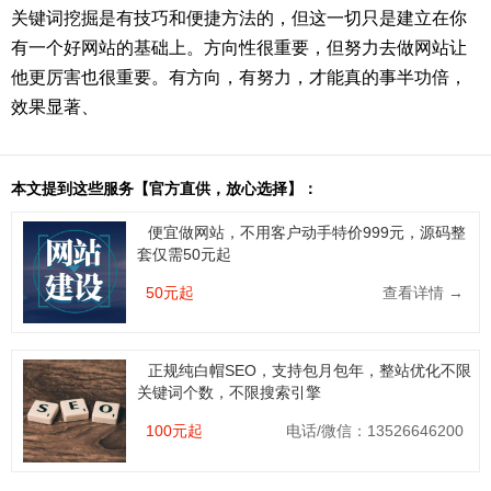
关键词挖掘是有技巧和便捷方法的，但这一切只是建立在你
有一个好网站的基础上。方向性很重要，但努力去做网站让
他更厉害也很重要。有方向，有努力，才能真的事半功倍，
效果显著、
本文提到这些服务【官方直供，放心选择】：
便宜做网站，不用客户动手特价999元，源码整
套仅需50元起
50元起
查看详情 →
正规纯白帽SEO，支持包月包年，整站优化不限
关键词个数，不限搜索引擎
100元起
电话/微信：13526646200