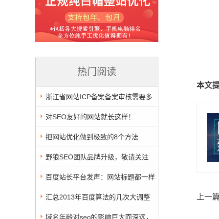
热门阅读
本文
浙江省网站ICP备案备案审核需要多
长时间？6天4个工作日，刚备案过！有
对SEO友好的网站就长这样！
图有真相
把网站优化做到极致的8个方法
野狼SEO团队品牌升级，敬请关注
百度站长平台发声：网站标题都一样
不利于网站优化排名
上一
汇总2013年百度算法的几次大调整
域名年龄对seo的影响巨大而深远，