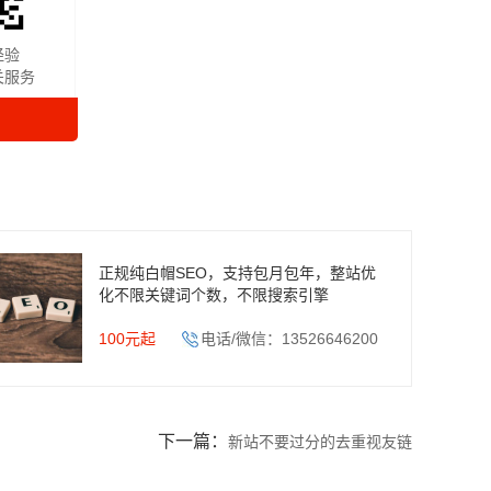
经验
关服务
正规纯白帽SEO，支持包月包年，整站优
化不限关键词个数，不限搜索引擎
100元起
电话/微信：13526646200
下一篇：
新站不要过分的去重视友链