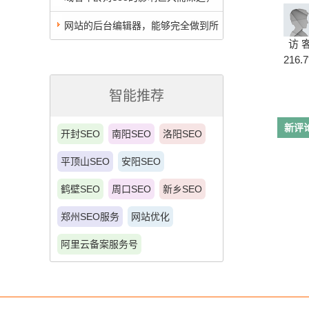
以后也越来越重要
网站的后台编辑器，能够完全做到所
访 
见即所得吗？
216.7
智能推荐
新评
开封SEO
南阳SEO
洛阳SEO
平顶山SEO
安阳SEO
鹤壁SEO
周口SEO
新乡SEO
郑州SEO服务
网站优化
阿里云备案服务号