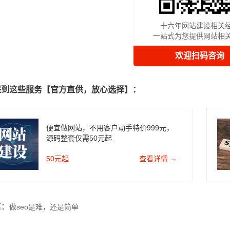
十六年网站建设相关
一站式为您提供网站相
欢迎扫码咨询
提到这些服务【官方直供，放心选择】：
便宜做网站，不用客户动手特价999元，
源码整套仅需50元起
50元起
查看详情 →
篇：
做seo是难，还是简单