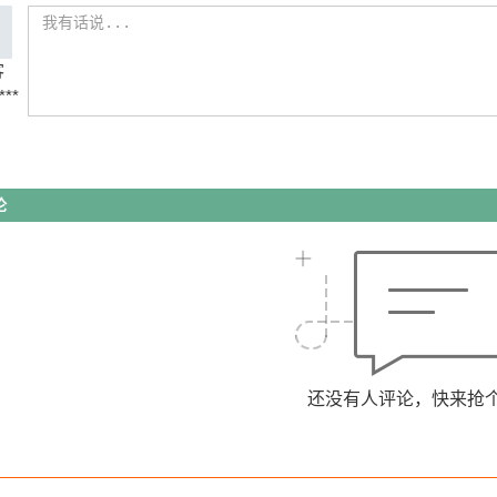
客
***
论
还没有人评论，快来抢