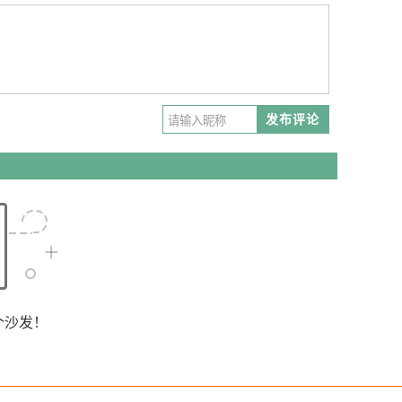
发布评论
个沙发！