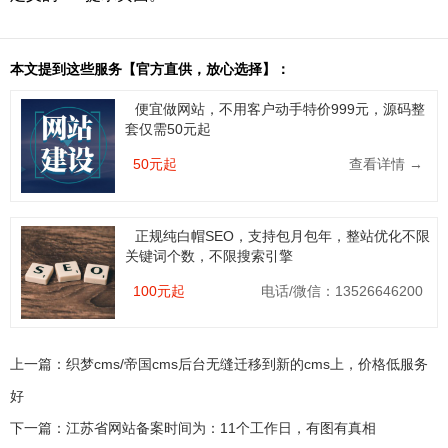
本文提到这些服务【官方直供，放心选择】：
便宜做网站，不用客户动手特价999元，源码整
套仅需50元起
50元起
查看详情 →
正规纯白帽SEO，支持包月包年，整站优化不限
关键词个数，不限搜索引擎
100元起
电话/微信：13526646200
上一篇：
织梦cms/帝国cms后台无缝迁移到新的cms上，价格低服务
好
下一篇：
江苏省网站备案时间为：11个工作日，有图有真相