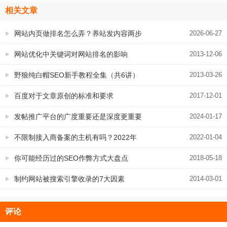
相关文章
网站内页做排名怎么弄？养站发内容两步
2026-06-27
走
网站优化中关键词对网站排名的影响
2013-12-06
野狼纯白帽SEO新手教程全集（共6讲）
2013-03-26
百度对于文章原创的标准和要求
2017-12-01
发帖推广平台的广度重要还是深度更重要
2024-01-17
不限制接入商备案的主机有吗？2022年
2022-01-04
了，备案已经非常严格
你可能经历过的SEO作弊方式大盘点
2018-05-18
制约网站被搜索引擎收录的7大因素
2014-03-01
评论