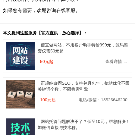
如果您有需要，欢迎咨询在线客服。
本文提到这些服务【官方直供，放心选择】：
便宜做网站，不用客户动手特价999元，源码整
套仅需50元起
50元起
查看详情 →
正规纯白帽SEO，支持包月包年，整站优化不限
关键词个数，不限搜索引擎
100元起
电话/微信：13526646200
网站托管问题解决不了？低至10元，帮您解决！
加微信直接与技术聊。