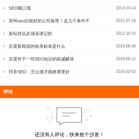
同时做SEO更好
SEO顺口溜
2013-10-14
郑州seo比较好的公司推荐！这几个条件不
2021-07-16
可忽略
新站优化必须该谨记的
2012-10-31
百度新闻源的收录标准是什么
2013-08-30
百度对于一些SEO知识的权威解答
2018-06-12
抖音SEO，怎么做才能效果更好
2024-02-02
评论
还没有人评论，快来抢个沙发！