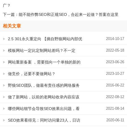
广？
下一篇：
能不能作弊SEO和正规SEO，合起来一起做？答案在这里
相关文章
2.5 301永久重定向 【摘自野狼网站内部优
2014-10-17
化手册】
模板网站一定比定制网站差吗？不一定
2022-05-18
的，原因在这里
网站重新备案 ，需要指向一个单独的新的
2023-06-26
页面，怎么做？
做竞价，还要不要做网站？
2023-10-27
野狼SEO团队，做最有责任感的网络服务
2016-06-22
公司
做了新网站，以前的老网站收录内容应该
2022-08-12
怎么办
哪些网站细节会导致SEO效果出问题，看
2021-08-14
到你惊到下巴
SEO效果看得见：同时访问量23人，日访
2020-06-11