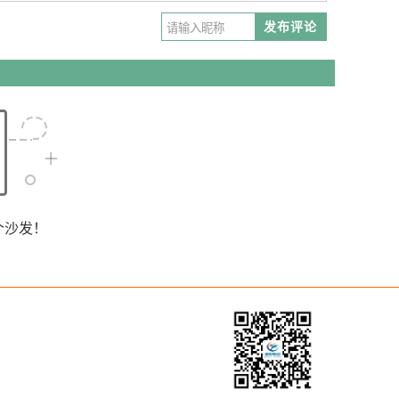
发布评论
个沙发！