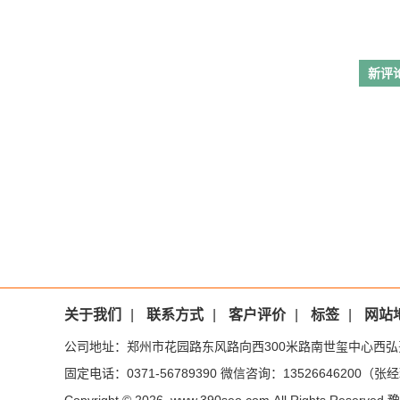
新评
关于我们
|
联系方式
|
客户评价
|
标签
|
网站
公司地址：郑州市花园路东风路向西300米路南世玺中心西弘
固定电话：0371-56789390 微信咨询：13526646200（张经理