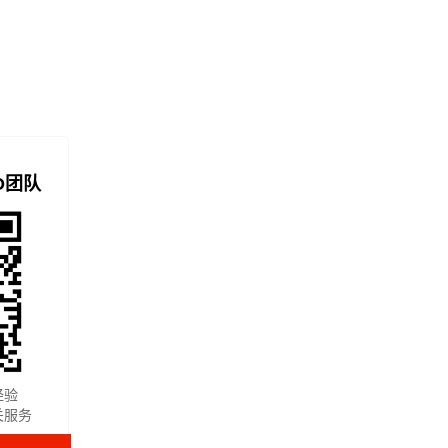
O团队
经验
关服务