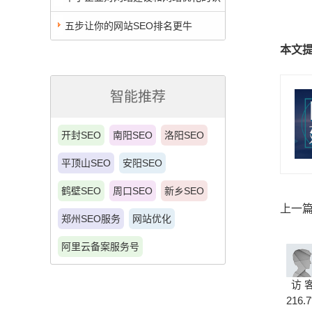
识误区
五步让你的网站SEO排名更牛
本文
智能推荐
开封SEO
南阳SEO
洛阳SEO
平顶山SEO
安阳SEO
鹤壁SEO
周口SEO
新乡SEO
上一
郑州SEO服务
网站优化
阿里云备案服务号
访 
216.7