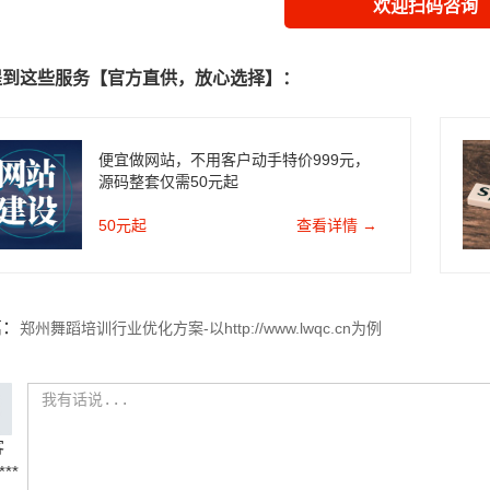
欢迎扫码咨询
提到这些服务【官方直供，放心选择】：
便宜做网站，不用客户动手特价999元，
源码整套仅需50元起
50元起
查看详情 →
篇：
郑州舞蹈培训行业优化方案-以http://www.lwqc.cn为例
客
***