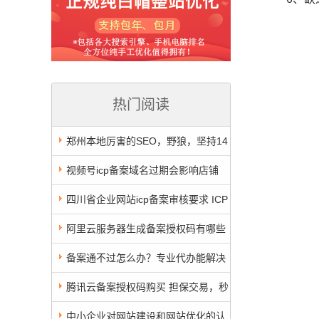
热门阅读
郑州本地厉害的SEO，野狼，坚持14
年只做纯手工SEO
视频号icp备案域名过期会影响店铺
吗？
四川省企业网站icp备案审核要求 ICP
备案资料标准
阿里云服务器生成备案授权码有哪些
讲究？把所有规则一次谈透
备案通不过怎么办？专业代办能解决
哪些问题
腾讯云备案授权码购买 担保交易，秒
发货 服务号低至3.9元
中小企业对网站建设和网站优化的认