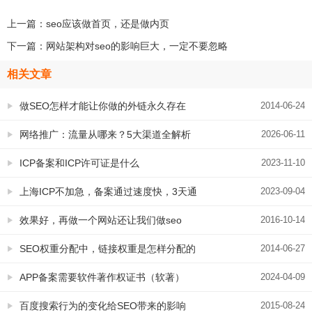
上一篇：
seo应该做首页，还是做内页
下一篇：
网站架构对seo的影响巨大，一定不要忽略
相关文章
做SEO怎样才能让你做的外链永久存在
2014-06-24
网络推广：流量从哪来？5大渠道全解析
2026-06-11
ICP备案和ICP许可证是什么
2023-11-10
上海ICP不加急，备案通过速度快，3天通
2023-09-04
过
效果好，再做一个网站还让我们做seo
2016-10-14
SEO权重分配中，链接权重是怎样分配的
2014-06-27
APP备案需要软件著作权证书（软著）
2024-04-09
吗？需要什么资料
百度搜索行为的变化给SEO带来的影响
2015-08-24