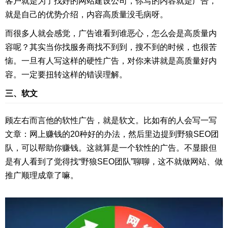
客户就是为了找好的网站建设公司，你写的内容就是广告，
就是自己的优势介绍，内容高质量没毛病呀。
而很多人就会感觉，广告谁看到谁恶心，怎么会是高质量内
容呢？其实当你找服务商找不到到，搜不到的时候，也很苦
恼。一旦有人写这样的硬性广告，对你来讲就是高质量好内
容。一定要扭转这样的错误理解。
三、软文
顾左右而言他的软性广告，就是软文。比如有的人会写一写
文章：网上赚钱的20种好的办法，然后里边提到野狼SEO团
队，可以帮助你赚钱。这就算是一个软性的广告。不显眼但
是有人看到了觉得找“野狼SEO团队”聊聊，这不就做网站、做
推广顺理成章了嘛。