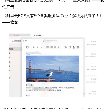
《阿里云的备案授权码怎么卖，10元一个量大从优》——
硬
性广告
《阿里云ECS只有5个备案服务码 咋办？解决办法来了！》
——
软文