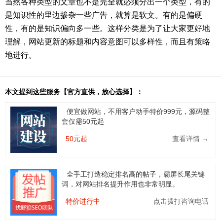
当然各种类型的文章也不是完全就必须分出一个类型，有的
是知识性的里边掺杂一些广告，就算是软文。有的是偏硬
性，有的是知识偏向多一些。这样分类是为了让大家更好地
理解，网站更新的标题和内容意图可以多样性，而且有策略
地进行。
本文提到这些服务【官方直供，放心选择】：
便宜做网站，不用客户动手特价999元，源码整
套仅需50元起
50元起
查看详情 →
全手工打造稳定排名高的帖子，霸屏长尾关键
词，对网站排名提升作用也非常明显。
特价进行中
点击拨打咨询电话