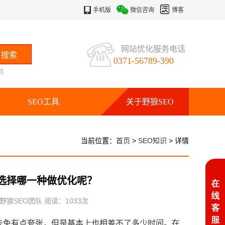
手机版
微信咨询
博客
网站优化服务电话
0371-56789-390
点
SEO工具
关于野狼SEO
当前位置：
首页
>
SEO知识
> 详情
该选择哪一种做优化呢？
：野狼SEO团队 阅读：
1033
次
个未免有点夸张，但是基本上也相差不了多少时间。在