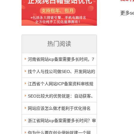
更多s
热门阅读
河南省网站icp备案需要多长时间，7
天5个工作日刚备案成功的，有图有真相
找个人与找公司做SEO、开发网站的
区别还真不是一点点大
江西省个人网站ICP备案资料审核规
则 江西个人网站备案资料填写要求
SEO比较大的优势就是：自动获客、
坐等客来
网站应该怎么做才能利于优化排名
浙江省网站icp备案需要多长时间？审
核时间实录，11天，5个工作日 有图
你为什么要在创业伊始就建一个网