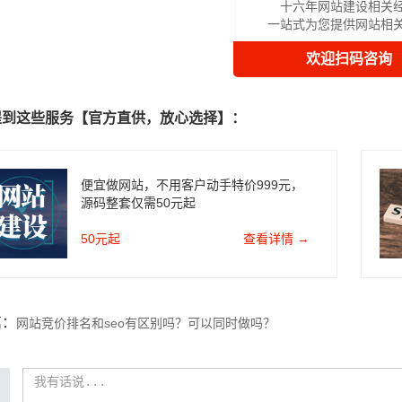
十六年网站建设相关
一站式为您提供网站相
欢迎扫码咨询
提到这些服务【官方直供，放心选择】：
便宜做网站，不用客户动手特价999元，
源码整套仅需50元起
50元起
查看详情 →
篇：
网站竞价排名和seo有区别吗？可以同时做吗？