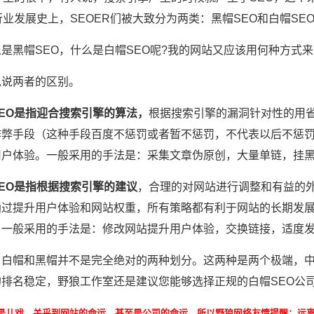
行业发展史上，SEOER们被大致分为两类：黑帽SEO和白帽SE
是黑帽SEO，什么是白帽SEO呢?我的网站又应该用何种方式
说说两者的区别。
EO是指迎合搜索引擎的算法，
根据搜索引擎的漏洞针对性的用
作弊手段（这种手段百度不惩罚或者暂不惩罚，不代表以后不惩罚
用户体验。一般采用的手法是：采集文章伪原创，大量单链，挂
EO是指根据搜索引擎的建议
，合理的对网站进行调整和有益的
通过提升用户体验和网站权重，所有策略都有利于网站的长期发展
。一般采用的手法是：修改网站提升用户体验，交换链接，适度
，白帽和黑帽并不是完全绝对的两种划分。这两种是两个极端，中
的排名稳定，野狼工作室还是建议您能够选择正规的白帽SEO公
不是儿戏，关乎到网站的命运，甚至是公司的命运。所以野狼网络友情提醒：远