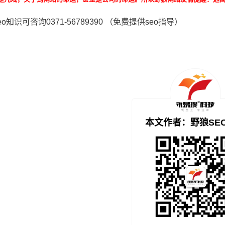
eo知识可咨询0371-56789390 （免费提供seo指导）
本文作者：野狼SE