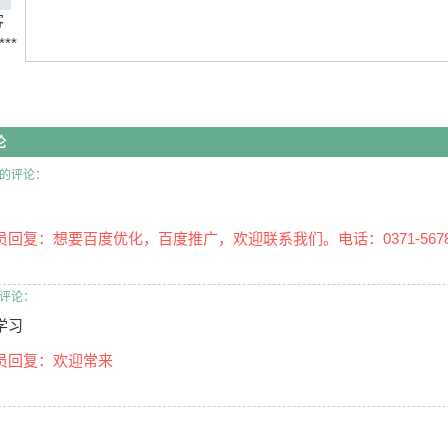
客
***
论
的评论：
员回复：想要百度优化，百度推广，欢迎联系我们。电话：0371-56789
评论：
学习
员回复：欢迎常来