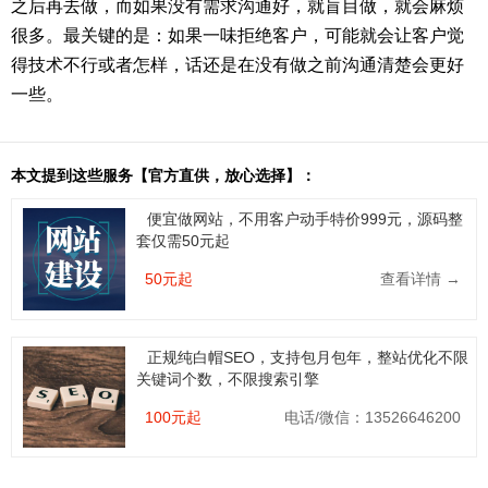
之后再去做，而如果没有需求沟通好，就盲目做，就会麻烦
很多。最关键的是：如果一味拒绝客户，可能就会让客户觉
得技术不行或者怎样，话还是在没有做之前沟通清楚会更好
一些。
本文提到这些服务【官方直供，放心选择】：
便宜做网站，不用客户动手特价999元，源码整
套仅需50元起
50元起
查看详情 →
正规纯白帽SEO，支持包月包年，整站优化不限
关键词个数，不限搜索引擎
100元起
电话/微信：13526646200