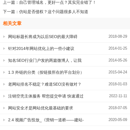
上一篇：
自己管理域名，更好一点？其实完全错了！
下一篇：
仿站是否侵权？这个问题很多人不知道
相关文章
网站标题长将成为以后SEO的最大障碍
2018-08-29
针对2014年网站优化上的一些小建议
2014-01-25
知名SEO行业门户发的两篇微博人，让我
2014-05-26
想到很多
1.3 外链的分类（按链接所在的平台划分）
2015-04-24
摘自《野狼外链优化手册》
老网站排名不稳定？难道SEO没有做对？
2018-01-03
注销空壳主体服务 帮您提交申请 快速通过
2022-11-11
网站安全才是网站优化最基础的要求
2018-07-05
2.4 视频广告投放_《营销一道桥——建站-
2020-05-09