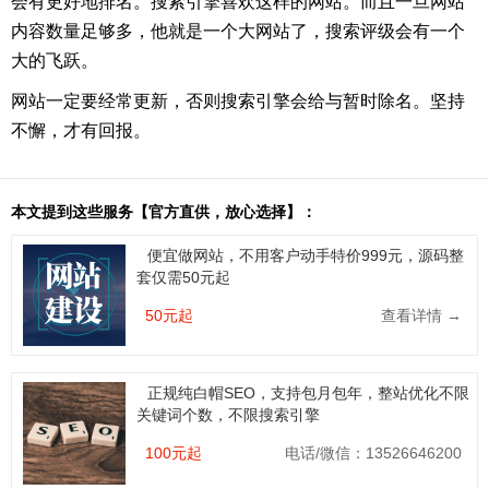
会有更好地排名。搜索引擎喜欢这样的网站。而且一旦网站
内容数量足够多，他就是一个大网站了，搜索评级会有一个
大的飞跃。
网站一定要经常更新，否则搜索引擎会给与暂时除名。坚持
不懈，才有回报。
本文提到这些服务【官方直供，放心选择】：
便宜做网站，不用客户动手特价999元，源码整
套仅需50元起
50元起
查看详情 →
正规纯白帽SEO，支持包月包年，整站优化不限
关键词个数，不限搜索引擎
100元起
电话/微信：13526646200