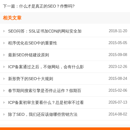
下一篇：
什么才是真正的SEO？作弊吗?
相关文章
SEO问答：SSL证书加CDN的网站安全加
2018-11-20
速方案有什么好处
程序优化在SEO中的重要性
2015-05-05
最新SEO外链建设原则
2015-09-08
ICP备案通过之后，不做网站，会有什么影
2023-12-26
响
新形势下的SEO十大规则
2015-08-24
春节期间搜索引擎是否停止运作？假期百
2015-02-06
度SEO知识小普及
ICP备案初审主要看什么？总是初审不过看
2026-07-13
这里
除了SEO，我们还应该做哪些营销方法
2014-08-02
呢？