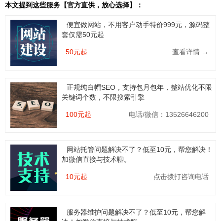
本文提到这些服务【官方直供，放心选择】：
便宜做网站，不用客户动手特价999元，源码整
套仅需50元起
50元起
查看详情 →
正规纯白帽SEO，支持包月包年，整站优化不限
关键词个数，不限搜索引擎
100元起
电话/微信：13526646200
网站托管问题解决不了？低至10元，帮您解决！
加微信直接与技术聊。
10元起
点击拨打咨询电话
服务器维护问题解决不了？低至10元，帮您解