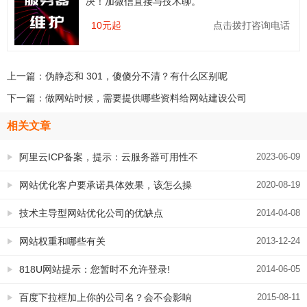
决！加微信直接与技术聊。
10元起
点击拨打咨询电话
上一篇：
伪静态和 301，傻傻分不清？有什么区别呢
下一篇：
做网站时候，需要提供哪些资料给网站建设公司
相关文章
阿里云ICP备案，提示：云服务器可用性不
2023-06-09
通过，解决办法
网站优化客户要承诺具体效果，该怎么操
2020-08-19
作？
技术主导型网站优化公司的优缺点
2014-04-08
网站权重和哪些有关
2013-12-24
818U网站提示：您暂时不允许登录!
2014-06-05
百度下拉框加上你的公司名？会不会影响
2015-08-11