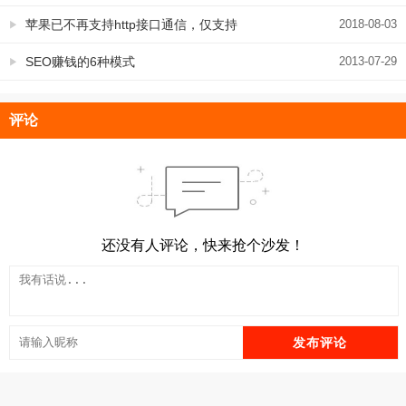
SEO效果
苹果已不再支持http接口通信，仅支持
2018-08-03
https的，永易搜科技已实测
SEO赚钱的6种模式
2013-07-29
评论
还没有人评论，快来抢个沙发！
发布评论