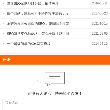
取？
野狼SEO团队品牌升级，敬请关注
2016-10-11
做个网站，建站公司不给你程序源码，没
2017-05-20
法做SEO，到底是为什么？
承诺效果无效退款的SEO，能做吗？是怎
2021-10-15
么实现的呢？
SEO算法变化如此大，怎么样做才能让网
2021-03-09
站排名稳定
一个超级简单的404网页模板
2014-04-19
评论
还没有人评论，快来抢个沙发！