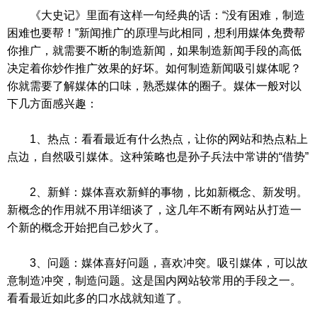
《大史记》里面有这样一句经典的话：“没有困难，制造
困难也要帮！”新闻推广的原理与此相同，想利用媒体免费帮
你推广，就需要不断的制造新闻，如果制造新闻手段的高低
决定着你炒作推广效果的好坏。如何制造新闻吸引媒体呢？
你就需要了解媒体的口味，熟悉媒体的圈子。媒体一般对以
下几方面感兴趣：
1、热点：看看最近有什么热点，让你的网站和热点粘上
点边，自然吸引媒体。这种策略也是孙子兵法中常讲的“借势”
2、新鲜：媒体喜欢新鲜的事物，比如新概念、新发明。
新概念的作用就不用详细谈了，这几年不断有网站从打造一
个新的概念开始把自己炒火了。
3、问题：媒体喜好问题，喜欢冲突。吸引媒体，可以故
意制造冲突，制造问题。这是国内网站较常用的手段之一。
看看最近如此多的口水战就知道了。