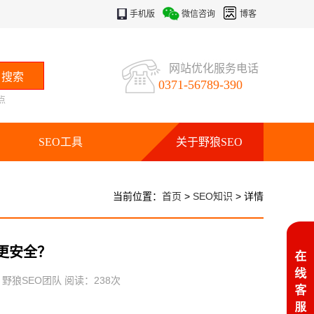
手机版
微信咨询
博客
网站优化服务电话
0371-56789-390
点
SEO工具
关于野狼SEO
当前位置：
首页
>
SEO知识
> 详情
更安全？
：野狼SEO团队 阅读：
238
次