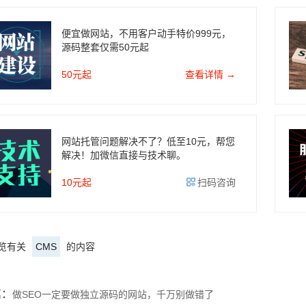
便宜做网站，不用客户动手特价999元，
源码整套仅需50元起
50元起
查看详情 →
网站托管问题解决不了？低至10元，帮您
解决！加微信直接与技术聊。
10元起
扫码咨询
览有关
CMS
的内容
篇：
做SEO一定要做独立源码的网站，千万别做错了