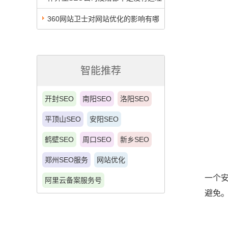
的
360网站卫士对网站优化的影响有哪
些？
智能推荐
开封SEO
南阳SEO
洛阳SEO
平顶山SEO
安阳SEO
鹤壁SEO
周口SEO
新乡SEO
郑州SEO服务
网站优化
一个
阿里云备案服务号
避免