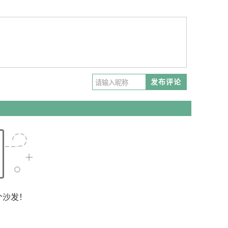
发布评论
个沙发！