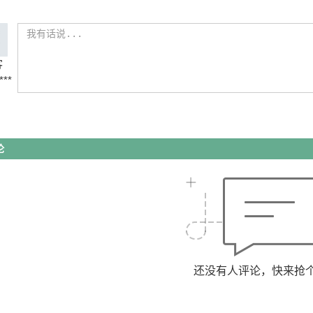
客
***
论
还没有人评论，快来抢