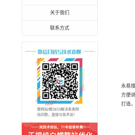
关于我们
联系方式
永易
方便说
打造
做网站/做SEO/解决各类网
站问题，直接与技术谈！