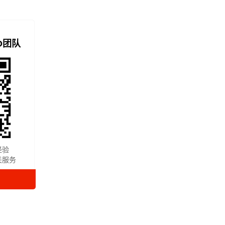
O团队
经验
关服务