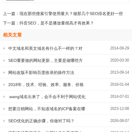
上一篇：
现在那些搜索引擎使用量大？做那几个SEO排名更好一些
下一篇：
抖音SEO，是不是播放量很高才有效果？
相关文章
中文域名和英文域名有什么不一样的？对
2014-09-29
SEO有影响吗
SEO重要做的网站更新，主要是做哪些方
2020-03-30
面
网站改版不影响百度收录的操作方法
2013-09-14
2018年，技术、经验、效率、服务、价格
2018-01-04
都不是永易搜科技的特色，诚信才是
.wang域名出来了，会不会不利于网站优化
2014-07-01
呢？
想要注销网站，不知道域名的ICP备案在哪
2023-12-08
里做的 怎么办？
SEO优化的正确步骤，你做对了吗？
2026-08-07