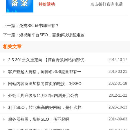
特价活动
点击拨打咨询电话
上一篇：
免费SSL证书哪里有？
下一篇：
短视频平台SEO，需要解决哪些难题
相关文章
2.5 301永久重定向 【摘自野狼网站内部优
2014-10-17
化手册】
客户竖起大拇指，词排名和和流量都有一
2019-03-21
定的提升
网站内容页里加指向首页的链接，对SEO
2022-01-19
是否有帮助？
外链工具升级版11月22日内测开启公告
2012-11-22
利于SEO，转化率高的好网站，是什么样
2023-10-13
的制作流程
服务器被黑，影响SEO，伤不起啊
2014-09-03