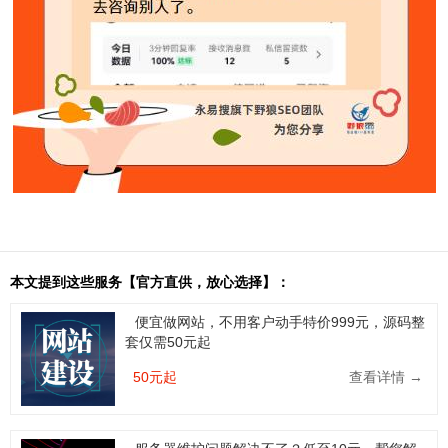
本文提到这些服务【官方直供，放心选择】：
便宜做网站，不用客户动手特价999元，源码整
套仅需50元起
50元起
查看详情 →