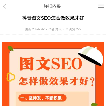
详细内容
抖音图文SEO怎么做效果才好
更新:2024-04-19 作者:野狼SEO 浏览:
229