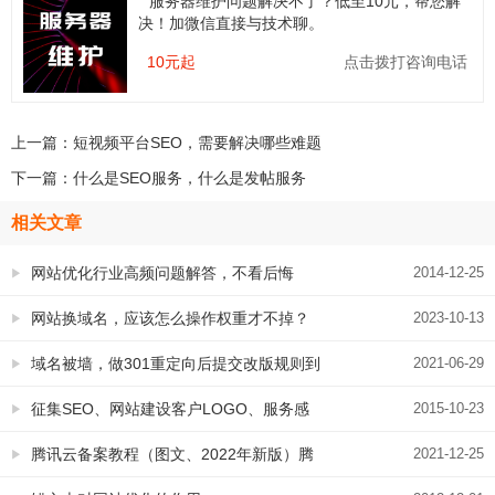
服务器维护问题解决不了？低至10元，帮您解
决！加微信直接与技术聊。
10元起
点击拨打咨询电话
上一篇：
短视频平台SEO，需要解决哪些难题
下一篇：
什么是SEO服务，什么是发帖服务
相关文章
网站优化行业高频问题解答，不看后悔
2014-12-25
网站换域名，应该怎么操作权重才不掉？
2023-10-13
域名被墙，做301重定向后提交改版规则到
2021-06-29
站长资源平台是否管用
征集SEO、网站建设客户LOGO、服务感
2015-10-23
言，提供免费多方位展示
腾讯云备案教程（图文、2022年新版）腾
2021-12-25