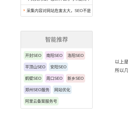
效果更好？好方案来了！
采集内容对网站危害太大，SEO不是
这样做的
智能推荐
开封SEO
南阳SEO
洛阳SEO
以上
平顶山SEO
安阳SEO
所以
鹤壁SEO
周口SEO
新乡SEO
郑州SEO服务
网站优化
阿里云备案服务号