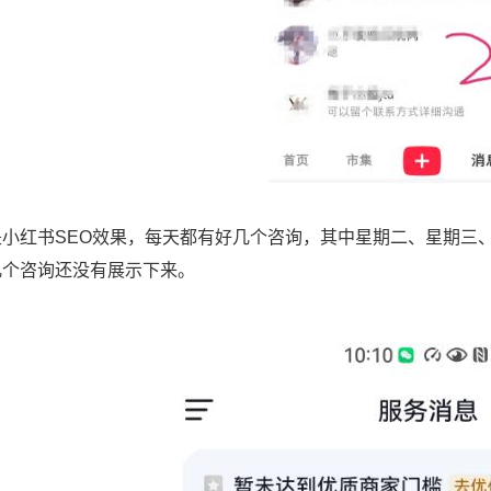
是小红书SEO效果，每天都有好几个咨询，其中星期二、星期三、
几个咨询还没有展示下来。