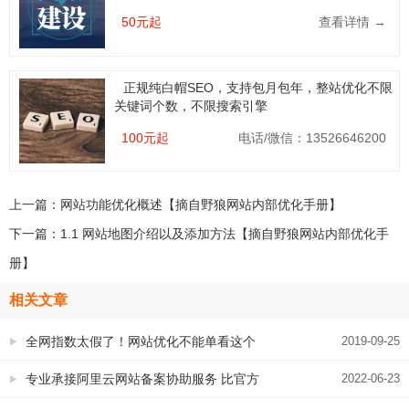
50元起
查看详情 →
正规纯白帽SEO，支持包月包年，整站优化不限
关键词个数，不限搜索引擎
100元起
电话/微信：13526646200
上一篇：
网站功能优化概述【摘自野狼网站内部优化手册】
下一篇：
1.1 网站地图介绍以及添加方法【摘自野狼网站内部优化手
册】
相关文章
全网指数太假了！网站优化不能单看这个
2019-09-25
指数，这样看才是正确姿势
专业承接阿里云网站备案协助服务 比官方
2022-06-23