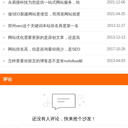
服务更贴心
永易搜科技为您提供一站式网站服务，给
2021-12-06
您更好地体验
做SEO新建网站更便宜，而用老网站就更
2021-04-25
贵，是什么原因？
郑州seo这个关键词本站排名再度第一名
2013-11-27
网站优化需要更新的是原创文章，还是高
2013-12-13
质量文章
网站排名高，但是咨询量却很少，是SEO
2017-10-28
效果不好，还是怎样？来看客户的聊天记
怎样查看你留言的博客是不是有nofollow标
2013-04-03
录
签
评论
还没有人评论，快来抢个沙发！