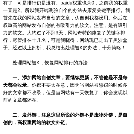
有了，可是排行仍是没有。baidu权重也为0，之前我的权重
一直是2。所以我开端测验自个的办法去康复关键字排行。我
首先在我的网站发布自创的文章，伪自创我都没用。然后在
权重高的网站发布自创的有吸引力的软文。注意，是有吸引
力的软文。大约过了不到3天，网站奇特的康复了关键字排
行，尽管排在十几名，可是我晓得，网站现已走出了黑沙盒
子。经过以上剖析，我总结出处理被K的办法，十分简略！
处理网站被K，恢复网站排行的办法：
一、
添加网站自创文章，要继续更新，不管他是不是每
天都会收录
。你都不要太在意，因为当网站被惩罚的时候多
好的文章都不收录，但是当网站有一天恢复了，你会发现以
前的文章都还在。
二、
发外链，注意这里所说的外链不是废物外链，是自
创的，高权重网站的软文外链
。