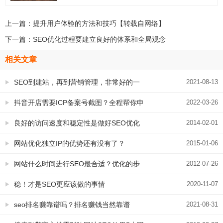
上一篇：
提升用户体验的方法和技巧【转载自网络】
下一篇：
SEO优化过程要建立良好的体系和全局观念
相关文章
SEO到建站，再到营销管理，非常好的一
2021-08-13
条学习之路
抖音开店需要ICP备案号截图？全程帮你申
2022-03-26
请，快速高效
良好的访问速度和稳定性是做好SEO优化
2014-02-01
和关键字排名的前提条件
网站优化独立IP的优势还有没有了？
2015-01-06
网站什么时间进行SEO最合适？优化的步
2012-07-26
骤应该是怎样的?
稳！才是SEO更应该做的事情
2020-11-07
seo排名赚靠谱吗？排名赚钱当然靠谱
2021-08-31