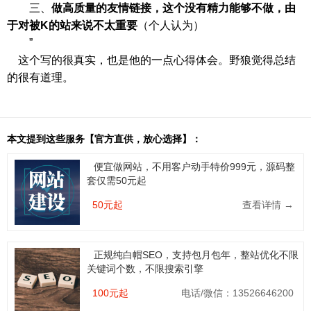
三、
做高质量的友情链接，这个没有精力能够不做，由
于对被K的站来说不太重要
（个人认为）
”
这个写的很真实，也是他的一点心得体会。野狼觉得总结
的很有道理。
本文提到这些服务【官方直供，放心选择】：
便宜做网站，不用客户动手特价999元，源码整
套仅需50元起
50元起
查看详情 →
正规纯白帽SEO，支持包月包年，整站优化不限
关键词个数，不限搜索引擎
100元起
电话/微信：13526646200