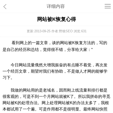
详细内容
网站被K恢复心得
更新:2013-09-25 作者:野狼SEO 浏览:
631
看到网上的一篇文章，谈的网站被K恢复方法的，写的
是自己的经历和总结，觉得很不错，分享给大家：“
今日网站流量俄然大增我振奋的有点睡不着觉，再次发
一个经历文章，期望对我们有协助，不是做人才网的能够学
习下。
我做的网站用的是老域名，因而刚上线流量和排行都是
很客观的，可是不到一个月网站就被K了。所以我拼命的寻觅
网站被K的处理办法。网上处理网站被K的办法太多了，我根
本都试用了一个遍。可是作用都不是很明显。最终网站快照