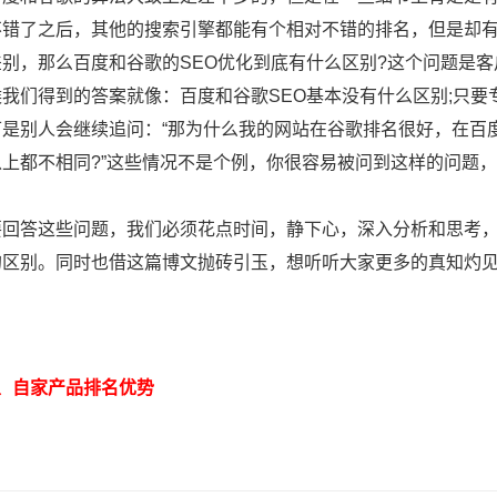
不错了之后，其他的搜索引擎都能有个相对不错的排名，但是却有
差别，那么百度和谷歌的SEO优化到底有什么区别?这个问题是客
候我们得到的答案就像：百度和谷歌SEO基本没有什么区别;只
是别人会继续追问：“那为什么我的网站在谷歌排名很好，在百度
以上都不相同?”这些情况不是个例，你很容易被问到这样的问题，
答这些问题，我们必须花点时间，静下心，深入分析和思考，以下
的区别。同时也借这篇博文抛砖引玉，想听听大家更多的真知灼
自家产品排名优势