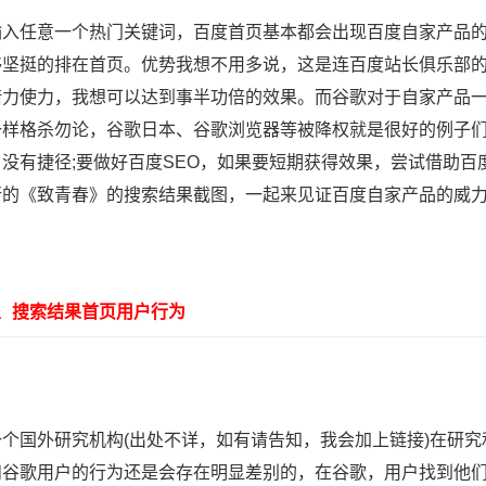
任意一个热门关键词，百度首页基本都会出现百度自家产品的排
够坚挺的排在首页。优势我想不用多说，这是连百度站长俱乐部的
借力使力，我想可以达到事半功倍的效果。而谷歌对于自家产品
一样格杀勿论，谷歌日本、谷歌浏览器等被降权就是很好的例子们
，没有捷径;要做好百度SEO，如果要短期获得效果，尝试借助
行的《致青春》的搜索结果截图，一起来见证百度自家产品的威
搜索结果首页用户行为
国外研究机构(出处不详，如有请告知，我会加上链接)在研究
和谷歌用户的行为还是会存在明显差别的，在谷歌，用户找到他们