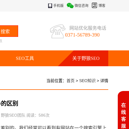
手机版
微信咨询
博客
网站优化服务电话
0371-56789-390
点
SEO工具
关于野狼SEO
当前位置：
首页
>
SEO知识
> 详情
O的区别
：野狼SEO团队 阅读：
586
次
差别的。我们经常可以看到有网站在一个搜索引擎上