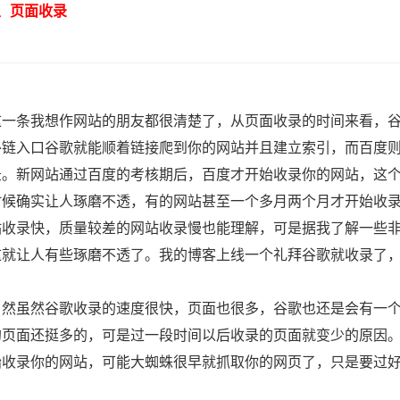
页面收录
条我想作网站的朋友都很清楚了，从页面收录的时间来看，谷
外链入口谷歌就能顺着链接爬到你的网站并且建立索引，而百度
录。新网站通过百度的考核期后，百度才开始收录你的网站，这
时候确实让人琢磨不透，有的网站甚至一个多月两个月才开始收
站收录快，质量较差的网站收录慢也能理解，可是据我了解一些
这就让人有些琢磨不透了。我的博客上线一个礼拜谷歌就收录了，
虽然谷歌收录的速度很快，页面也很多，谷歌也还是会有一个
的页面还挺多的，可是过一段时间以后收录的页面就变少的原因
始收录你的网站，可能大蜘蛛很早就抓取你的网页了，只是要过