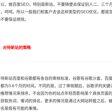
，做百度SEO，特别是新站，不要随便去保证别人二、三个月
来，呵呵。所以一般我们和客户去谈这样类型的SEO优化，都是
他不要保证绩效。
对待新站的策略
新站百度和谷歌都有各自的审核标准，谷歌有谷歌沙盒，百度
，都为3-6个月的时间。不同的是，过了审核期后，谷歌评判关
的推荐情况来排序，不会因为你的站点年轻而影响某个具体页面
度获取热词、难词的排名，更多的情况是通过大网站转载之后，
排名是极有可能的事情。