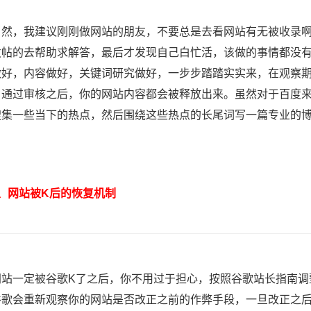
，我建议刚刚做网站的朋友，不要总是去看网站有无被收录啊
发帖的去帮助求解答，最后才发现自己白忙活，该做的事情都没
做好，内容做好，关键词研究做好，一步步踏踏实实来，在观察
，通过审核之后，你的网站内容都会被释放出来。虽然对于百度
搜集一些当下的热点，然后围绕这些热点的长尾词写一篇专业的
网站被K后的恢复机制
一定被谷歌K了之后，你不用过于担心，按照谷歌站长指南调
谷歌会重新观察你的网站是否改正之前的作弊手段，一旦改正之