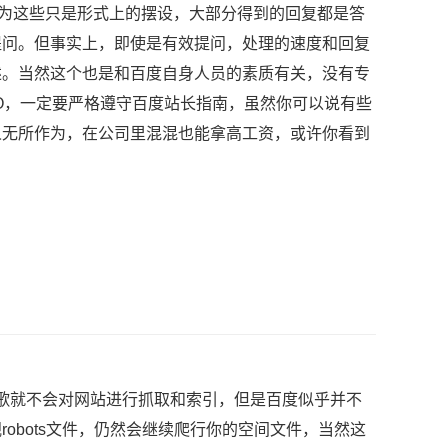
为这些只是形式上的摆设，大部分得到的回复都是答
提问。但事实上，即使是有效提问，处理的速度和回复
述。当然这个也是和百度自身人员的素质有关，没有专
O，一定要严格遵守百度站长指南，虽然你可以说有些
人无所作为，在公司里混混也能拿高工资，或许你看到
，谷歌就不会对网站进行抓取和索引，但是百度似乎并不
robots文件，仍然会继续爬行你的空间文件，当然这