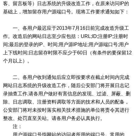
客、留言板等）日志系统的升级改造工作，在原来访问IP的
基础上，增加留存用户源端口号。现将工作要求通知如下：
一、各用户最迟应于2013年7月16日前完成改造升级工
作。改造后的网站日志至少应包括：URL;ID;注册IP;注册时
间;最后的登录的IP、时间;用户源IP地址;用户源端口号;用户
上下线时间;日志留存时限不应少于60日（有条件的要保留12
个月以上）。
二、各用户收到通知后应立即按要求在截止时间内完成
网站日志系统的升级改造工作，随后公安部门将开展日志记
录抽查工作,请各用户做好有害信息的发现、过滤、屏蔽、删
除、日志调取、注册资料调取等方面的技术和人员的配备，
公安部门将对未按时落实相关技术措施的单位将责令其进行
整改、处罚直至关站。请各用户务必认真执行。
注：
用户源端口号指网站的访问者所用的端口号。常用的