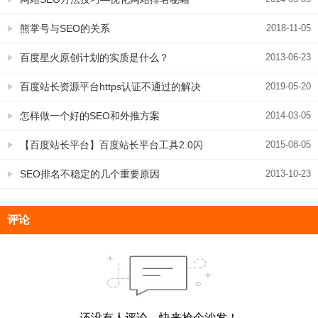
熊掌号与SEO的关系
2018-11-05
百度星火原创计划的实质是什么？
2013-06-23
百度站长资源平台https认证不通过的解决
2019-05-20
方案
怎样做一个好的SEO和外推方案
2014-03-05
【百度站长平台】百度站长平台工具2.0闪
2015-08-05
亮登场
SEO排名不稳定的几个重要原因
2013-10-23
评论
还没有人评论，快来抢个沙发！