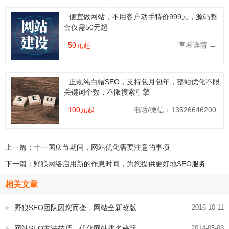
便宜做网站，不用客户动手特价999元，源码整
套仅需50元起
50元起
查看详情 →
正规纯白帽SEO，支持包月包年，整站优化不限
关键词个数，不限搜索引擎
100元起
电话/微信：13526646200
上一篇：
十一国庆节期间，网站优化需要注意的事项
下一篇：
野狼网络启用新的作息时间，为您提供更好地SEO服务
相关文章
野狼SEO团队因您而变，网站全新改版
2016-10-11
中，敬请关注
网站SEO方法技巧—优化网站排名秘籍
2014-05-03