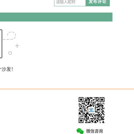
发布评论
个沙发！
微信咨询