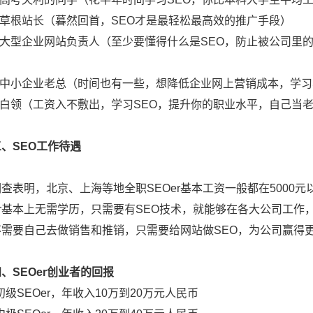
草根站长（暮然回首，SEO才是最轻松最高效的推广手段）
型企业网站负责人（至少要懂得什么是SEO，防止被公司里的S
中小企业老总（时间也有一些，想降低企业网上营销成本，学习
白领（工资入不敷出，学习SEO，提升你的职业水平，自己当
三、SEO工作待遇
明，北京、上海等地全职SEOer基本工资一般都在5000元
er基本上无需学历，只需要有SEO技术，就能够在各大公司工
不需要自己去做销售和推销，只需要给网站做SEO，为公司赢得
、SEOer创业者的回报
SEOer，年收入10万到20万元人民币