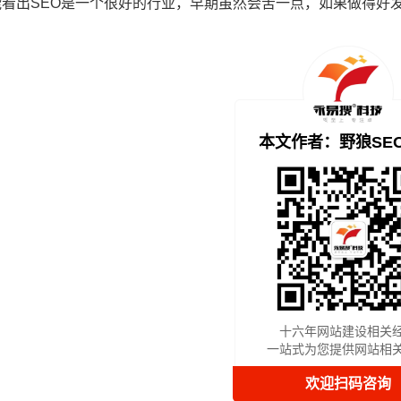
能看出SEO是一个很好的行业，早期虽然会苦一点，如果做得好
本文作者：野狼SE
十六年网站建设相关
一站式为您提供网站相
欢迎扫码咨询