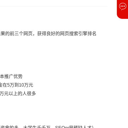
果的前三个网页，获得良好的网页搜索引擎排名
本推广优势
在5万到10万元
2万元以上的人很多
拿的多，大学生千千万，SEOer是稀缺人才）