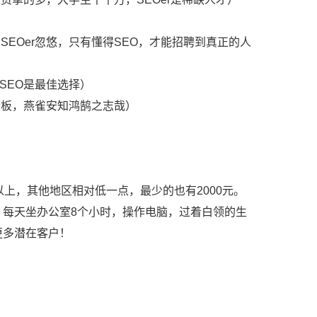
EOer忽悠，只有懂得SEO，才能招聘到真正的人
SEO是最佳选择）
老板，燕雀安知鸿鹄之志哉）
以上，其他地区相对低一点，最少的也有2000元。
作，每天坐办公室8个小时，操作电脑，过着白领的生
更多潜在客户！