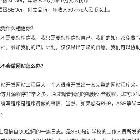
SEOer，年收入20万到40万元人民币
SEOer，创立品牌，年收入50万元人民币以上。
我凭什么相信你？
需要您相信我，我只需要您相信您自己。我们的知识都免费写在
精神。参加我们的培训计划，仅仅是出于您的自愿，我们可以协
我不会做网站怎么办？
发网站工程巨大，个人很难开发出一套完整的网站程序来。幸运的是，
cuz等开源程序非常之多，通过观看我们的视频语音教程，您可
编写程序是程序员做的事情。当然，如果您有PHP，ASP等脚
了。
--以上是摘自QQ空间的一篇日志。是SEO培训学校的工作人员