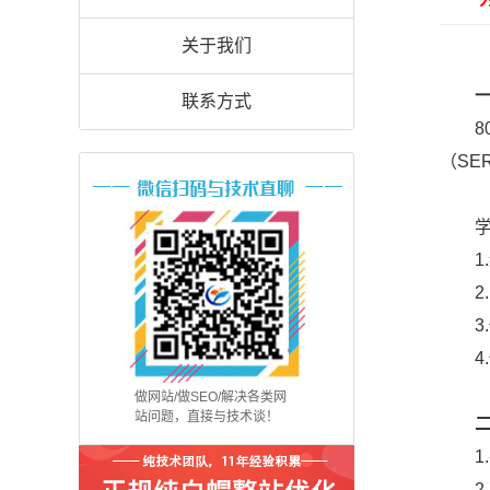
关于我们
联系方式
80
（SE
学习
1.
2.
3.做
4.做
做网站/做SEO/解决各类网
站问题，直接与技术谈！
1.
2.