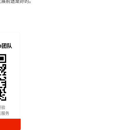
发展前途是好的。
O团队
经验
关服务