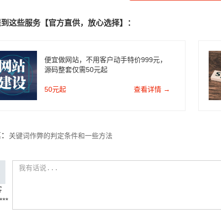
提到这些服务【官方直供，放心选择】：
便宜做网站，不用客户动手特价999元，
源码整套仅需50元起
50元起
查看详情 →
篇：
关键词作弊的判定条件和一些方法
客
***