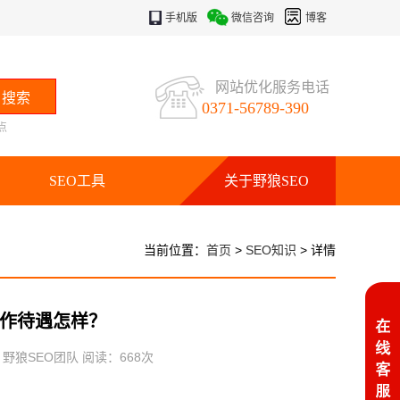
手机版
微信咨询
博客
网站优化服务电话
0371-56789-390
点
SEO工具
关于野狼SEO
当前位置：
首页
>
SEO知识
> 详情
工作待遇怎样？
：野狼SEO团队 阅读：
668
次