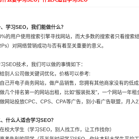
一、学习SEO，我们能做什么？
%的用户使用搜索引擎寻找网站，而大多数的搜索者只看搜索结
RPs）对网络营销成功与否有着至关重要的意义。
SEO技术，我们可以做的事情如下：
给别人公司做关键词优化，价格可以参考:
自己开电子商务网站，做产品销售，您拥有其他商家没有的低成
几个排名第一的网站出租，比如“服装批发”，一个网站一年租金
网站投放CPC、CPS、CPA等广告，别小看广告联盟，月入
二、什么人适合学习SEO？
在校大学生（学习SEO，别人找工作，让工作找你）
高考失利的同学（花半年时间学习SEO，你比本科大学生平均工资