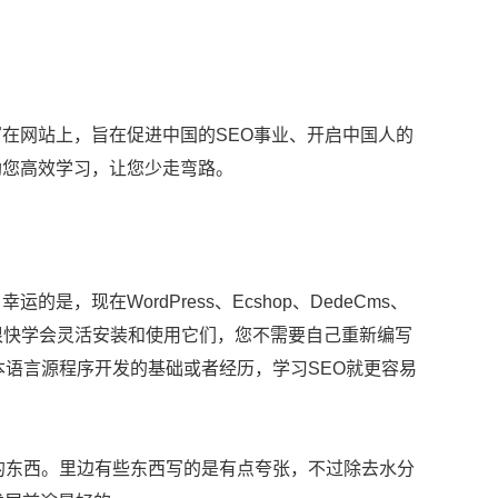
网站上，旨在促进中国的SEO事业、开启中国人的
助您高效学习，让您少走弯路。
现在WordPress、Ecshop、DedeCms、
以很快学会灵活安装和使用它们，您不需要自己重新编写
本语言源程序开发的基础或者经历，学习SEO就更容易
所发的东西。里边有些东西写的是有点夸张，不过除去水分