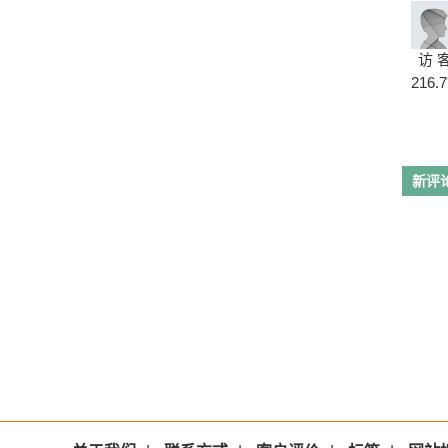
访 
216.7
新评