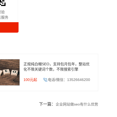
经验
关服务
正规纯白帽SEO，支持包月包年，整站优
化不限关键词个数，不限搜索引擎
100元起
电话/微信：13526646200
下一篇：
企业网站做seo有什么优势