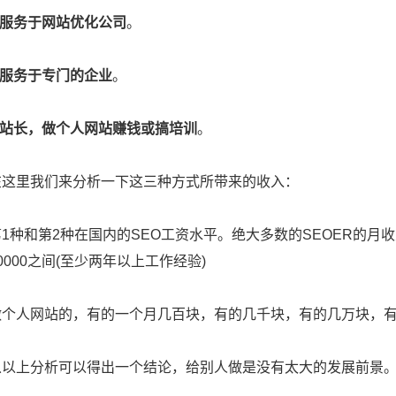
服务于网站优化公司
。
服务于专门的企业
。
.站长，做个人网站赚钱或搞培训
。
里我们来分析一下这三种方式所带来的收入：
和第2种在国内的SEO工资水平。绝大多数的SEOER的月收入在
0000之间(至少两年以上工作经验)
人网站的，有的一个月几百块，有的几千块，有的几万块，有
上分析可以得出一个结论，给别人做是没有太大的发展前景。但