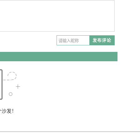
发布评论
个沙发！