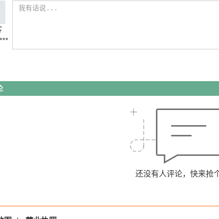
客
***
论
还没有人评论，快来抢