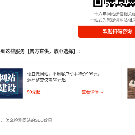
十六年网站建设相关
一站式为您提供网站相
欢迎扫码咨询
提到这些服务【官方直供，放心选择】：
便宜做网站，不用客户动手特价999元，
源码整套仅需50元起
50元起
查看详情 →
篇：
怎么检测网站的SEO效果