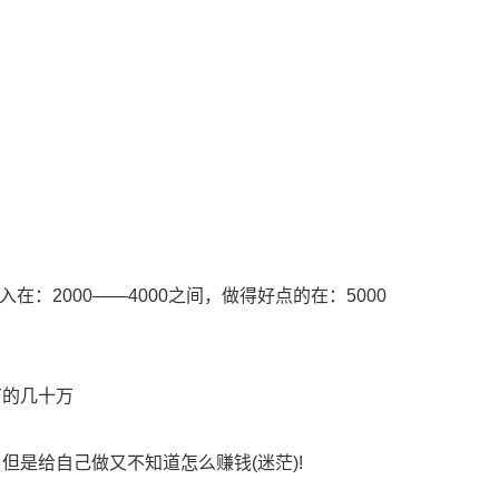
：2000——4000之间，做得好点的在：5000
的几十万
是给自己做又不知道怎么赚钱(迷茫)!