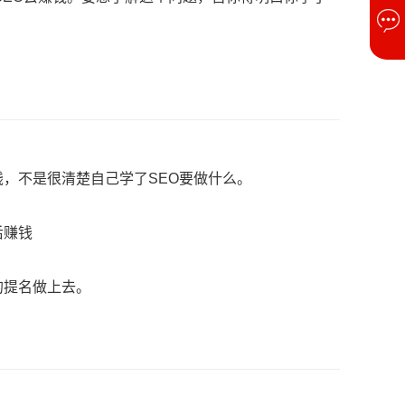
钱，不是很清楚自己学了SEO要做什么。
后赚钱
的提名做上去。