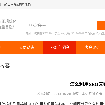
 [
点击查看公司宣传册
]
站正规优化
流量暴涨！
热搜：
纯白帽SEO
10天学会seo
更新
2012~2023年百度算法大盘
例
公司动态
SEO商学院
客户评价
内容
怎么利用SEO去
发布时间：2013-10-28 来源：本站原创 作者
很多刚刚接触SEO的朋友们最关心的一个问题就是怎么利用S