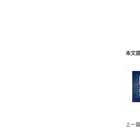
本文
上一