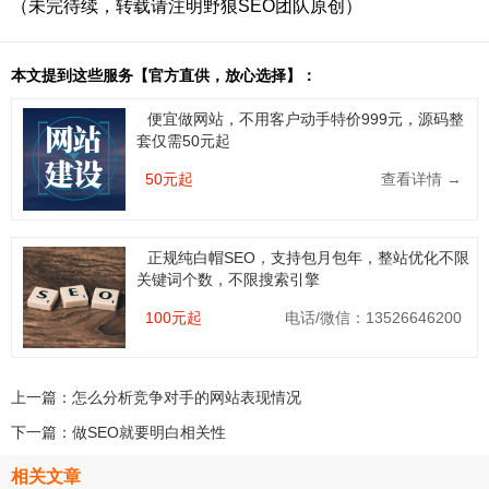
（未完待续，转载请注明野狼SEO团队原创）
本文提到这些服务【官方直供，放心选择】：
便宜做网站，不用客户动手特价999元，源码整
套仅需50元起
50元起
查看详情 →
正规纯白帽SEO，支持包月包年，整站优化不限
关键词个数，不限搜索引擎
100元起
电话/微信：13526646200
上一篇：
怎么分析竞争对手的网站表现情况
下一篇：
做SEO就要明白相关性
相关文章