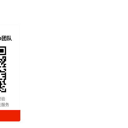
O团队
经验
关服务