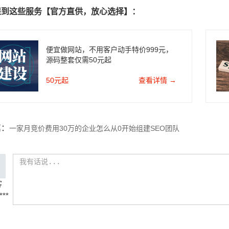
提到这些服务【官方直供，放心选择】：
便宜做网站，不用客户动手特价999元，
源码整套仅需50元起
50元起
查看详情 →
篇：
一家月竞价费用30万的企业怎么从0开始组建SEO团队
客
***