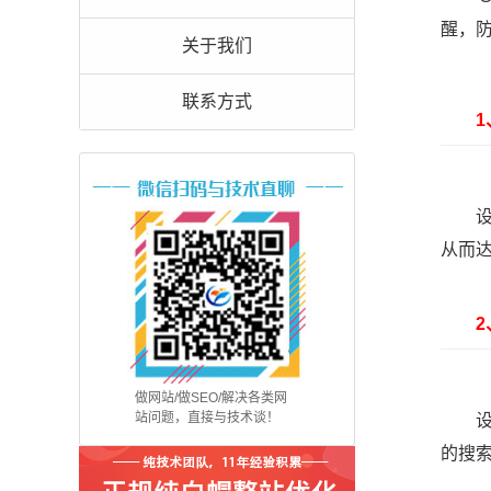
醒，
关于我们
联系方式
1、
设置
从而
2、
做网站/做SEO/解决各类网
站问题，直接与技术谈！
设置
的搜