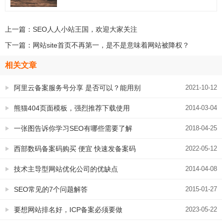
上一篇：
SEO人人小站王国，欢迎大家关注
下一篇：
网站site首页不再第一，是不是意味着网站被降权？
相关文章
阿里云备案服务号分享 是否可以？能用别
2021-10-12
人的阿里云ICP备案授权码吗？
熊猫404页面模板，强烈推荐下载使用
2014-03-04
一张图告诉你学习SEO有哪些需要了解
2018-04-25
西部数码备案码购买 便宜 快速发备案码
2022-05-12
ICP备案神奇支持担保交易
技术主导型网站优化公司的优缺点
2014-04-08
SEO常见的7个问题解答
2015-01-27
要想网站排名好，ICP备案必须要做
2023-05-22