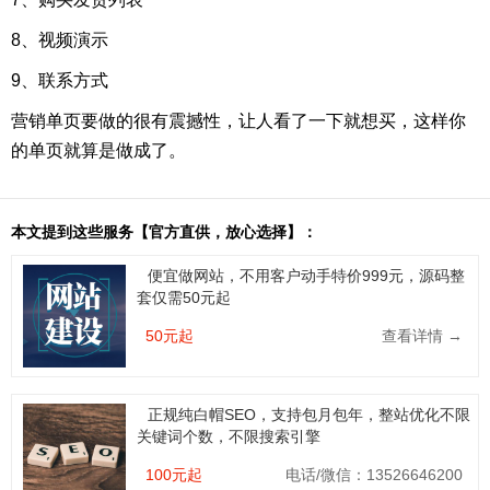
8、视频演示
9、联系方式
营销单页要做的很有震撼性，让人看了一下就想买，这样你
的单页就算是做成了。
本文提到这些服务【官方直供，放心选择】：
便宜做网站，不用客户动手特价999元，源码整
套仅需50元起
50元起
查看详情 →
正规纯白帽SEO，支持包月包年，整站优化不限
关键词个数，不限搜索引擎
100元起
电话/微信：13526646200