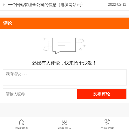
一个网站管理全公司的信息（电脑网站+手
2022-02-11
机网站+微信小程序+百度小程序）
评论
还没有人评论，快来抢个沙发！
发布评论
野狼SEO团队.郑州SEO 版权所有 v8.11.7
网站首页
案例展示
电话咨询