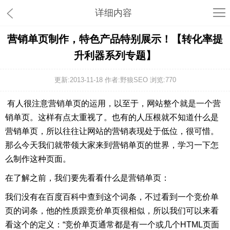
详细内容
营销单页制作，特色产品特别展示！【转化率提
升利器系列专题】
更新:2013-11-18 作者:野狼SEO 浏览:
770
有人很注意营销单页的运用，以至于，网站整个就是一个营
销单页。这样有点太重视了。也有的人压根就不知道什么是
营销单页，所以往往让网站的营销表现处于低位，很可惜。
那么今天我们就带领大家来到营销单页的世界，学习一下怎
么制作这种页面。
在了解之前，我们要先看看什么是营销单页：
我们没有在百度百科中查到这个词条，不过看到一个竞价单
页的词条，他的性质跟竞价单页很相似，所以我们可以来看
看这个的定义：“竞价单页通常都是有一个或几个HTML页面