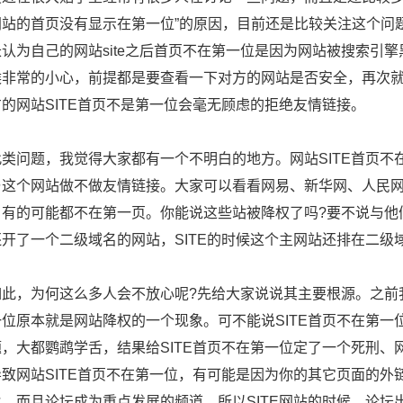
网站的首页没有显示在第一位”的原因，目前还是比较关注这个问
认为自己的网站site之后首页不在第一位是因为网站被搜索引
候非常的小心，前提都是要查看一下对方的网站是否安全，再次
的网站SITE首页不是第一位会毫无顾虑的拒绝友情链接。
此类问题，我觉得大家都有一个不明白的地方。网站SITE首页
与这个网站做不做友情链接。大家可以看看网易、新华网、人民网
，有的可能都不在第一页。你能说这些站被降权了吗?要不说与他
开了一个二级域名的网站，SITE的时候这个主网站还排在二级
如此，为何这么多人会不放心呢?先给大家说说其主要根源。之前我
一位原本就是网站降权的一个现象。可不能说SITE首页不在第
题，大都鹦鹉学舌，结果给SITE首页不在第一位定了一个死刑
导致网站SITE首页不在第一位，有可能是因为你的其它页面的
火，而且论坛成为重点发展的频道，所以SITE网站的时候，论