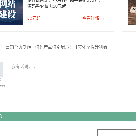
便宜做网站，不用客户动手特价999元，
源码整套仅需50元起
50元起
查看详情 →
篇：
营销单页制作，特色产品特别展示！【转化率提升利器
题】
客
***
论