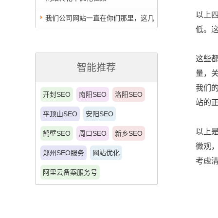
以上
我们公司网站一直在你们那里，这几
低。
年了，比较放心
这些
智能推荐
量，
我们
开封SEO
南阳SEO
洛阳SEO
站的
平顶山SEO
安阳SEO
以上
鹤壁SEO
周口SEO
新乡SEO
微观
郑州SEO服务
网站优化
考虑
阿里云备案服务号