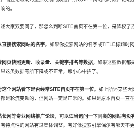
影响的。
述大家双要问了，那怎么判断SITE首页不在第一位，是降权了
以直接搜索网站的名字
。如果你搜索网站的名字或TITLE标题
看网页快照更新、收录量、关键字排名等数据
。如果这些数据都是
如果这类数据有所下降或不正常，那小心中招了。
对这个网站看下是否经常SITE首页不在第一位
。如上所述某些大
面都是轮流变动的，但网站一定是正常的。如果是原本首页一直在
站长网等专业网络推广论坛，可以适当询问一下同类的网站有没
较有特点性的网站有过集体调整。有好像搜索引擎偶尔有哪天不