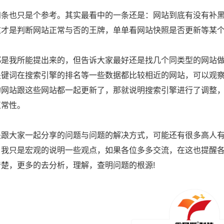
四条也只是个参考。其实最看中的一条还是：网站到底有没有补
这才是判断网站正常与否的王牌，单单看网站快照是否更新等某
都是我所能提出来的，但告诉大家最好还是找几个同类型的网站
关键词在搜索引擎的排名等一些数据都比较相近的网站，可以观
的网站跟这些网站都一起更新了，那就说明搜索引擎进行了调整
正常性。
是跟大家一起分享的问题与问题的解决方式，可能还有很多高人
，我只是宏观的说明一些观点，如果各位多多交流，在这也提醒
清楚，更多的去分析，理解，查明问题的根源!