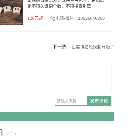
正规纯白帽SEO，支持包月包年，整站优
化不限关键词个数，不限搜索引擎
100元起
电话/微信：13526646200
下一篇：
百度排名轮换制开始了
发布评论