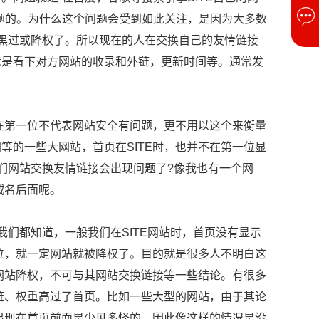
题的。为什么这个问题会受到如此关注，是因为大多数
擎黑过或降权了。所以现在的人在交换自己的友情链接
就是看下对方网站的收录和外链，更新时间等。通常发
不在第一位不代表网站安全有问题，更不用以这个来衡量
等的一些大网站，首页在SITE时，也并不在第一位显
们网站交换友情链接会出现问题了?像我也有一个网
域名后面呢。
们都知道，一般我们在SITE网站时，首页没有显示
一位，就一定网站就被降权了。目的就是很多人不明白这
、网站降权，不可与其网站交换链接等一些结论。有很多
外链、权重高过了首页。比如一些大型的网站，由于其论
坛出现在首页前面是少见多怪的。因此像这样的情况是没