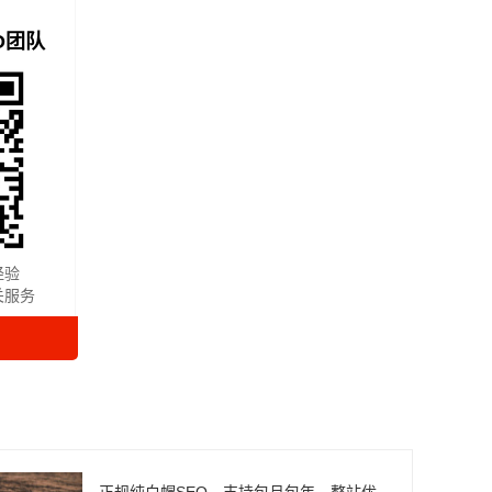
O团队
经验
关服务