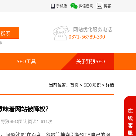
手机版
微信咨询
博客
网站优化服务电话
0371-56789-390
点
SEO工具
关于野狼SEO
当前位置：
首页
>
SEO知识
> 详情
是意味着网站被降权？
：野狼SEO团队 阅读：
611
次
题就是“在百度，谷歌等搜索引擎SITE自己的网