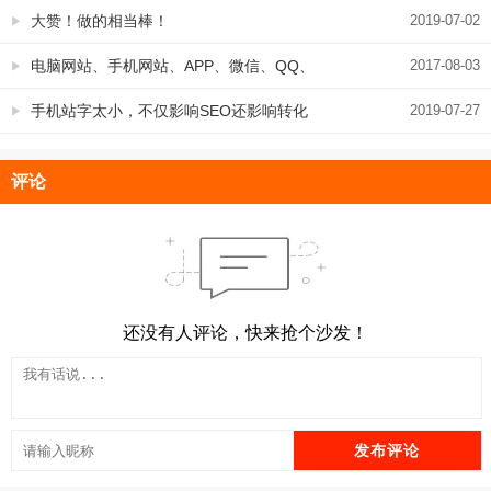
体，这样处理才正确
大赞！做的相当棒！
2019-07-02
电脑网站、手机网站、APP、微信、QQ、
2017-08-03
邮箱在网络营销中的角色分析
手机站字太小，不仅影响SEO还影响转化
2019-07-27
率，一定要重视
评论
还没有人评论，快来抢个沙发！
发布评论