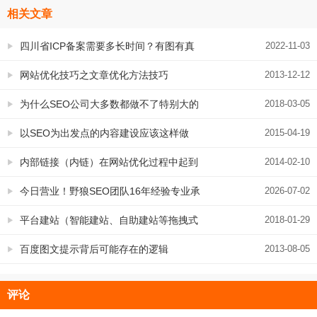
相关文章
四川省ICP备案需要多长时间？有图有真
2022-11-03
相！
网站优化技巧之文章优化方法技巧
2013-12-12
为什么SEO公司大多数都做不了特别大的
2018-03-05
以SEO为出发点的内容建设应该这样做
2015-04-19
内部链接（内链）在网站优化过程中起到
2014-02-10
的重要作用
今日营业！野狼SEO团队16年经验专业承
2026-07-02
接网站建设SEO推广
平台建站（智能建站、自助建站等拖拽式
2018-01-29
或傻瓜式网站建设方法）对SEO的影响
百度图文提示背后可能存在的逻辑
2013-08-05
评论