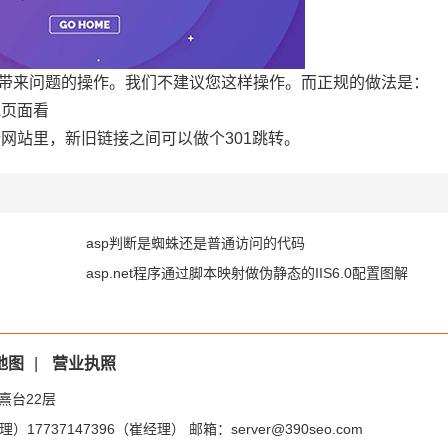
带来问题的操作。我们不建议您这样操作。而正规的做法是：
他页面看
新网站里，新旧链接之间可以做个301跳转。
asp判断是蜘蛛还是普通访问的代码
asp.net程序通过脚本映射做伪静态的IIS6.0配置图解
地图
|
营业执照
熹台22层
）17737147396（崔经理） 邮箱：server@390seo.com