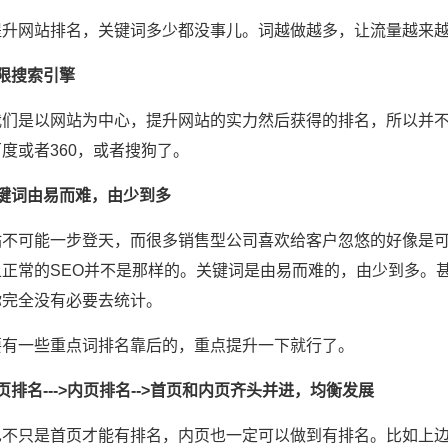
提升网站排名，关键词多少都没事儿。词越做越多，让流量越来
限搜索引擎
我们是以网站为中心，提升网站的实力然后获得的排名，所以并
度或者360，或者搜狗了。
关键词由易而难，由少到多
站不可能一步登天，而很多销售型公司喜欢给客户忽悠的好像是可
上正常的SEO并不是那样的。关键词是由易而难的，由少到多。
你完全没有必要去统计。
要有一些重点词排名靠后的，重点提升一下就行了。
页排名--->内页排名-->首页和内页齐头并进，均衡发展
不只是首页才能有排名，内页也一定可以做到有排名。比如上边的