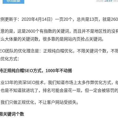
例更新于：2020年4月14日）一页20个，总共是13页，就是26
注意的是，这是2600个有指数的关键词，而且并不是地区性的
这么大体量的关键词数，很多靠的是网站内页抢占关键词。
SEO团队的优化理念是：正规纯白帽优化，不限关键词个数，不
站优化方式：
持正规纯白帽SEO方式，1000年不动摇
从业13年的资深SEO技术，我们知道市场上太多作弊优化方式
户也是不知道就进坑了，排名可能会昙花一现，但一定会被惩罚的
，我们只做正规优化，不让客户网站受损失。
限关键词个数