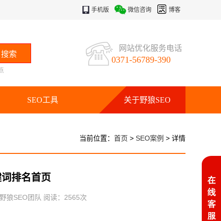
手机版
微信咨询
博客
网站优化服务电话
0371-56789-390
点
SEO工具
关于野狼SEO
当前位置：
首页
>
SEO案例
> 详情
键词排名首页
：野狼SEO团队 阅读：
2565
次