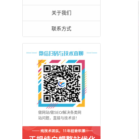
关于我们
联系方式
做网站/做SEO/解决各类网
站问题，直接与技术谈！