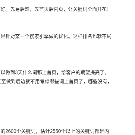
越好。先易后难，先首页后内页，让关键词全面开花！
不是针对某一个搜索引擎做的优化。这样排名也就不局
以做到3天什么词都上首页，给客户的期望提高了。
甚至做到后边就不用考虑哪些词上首页了，哪些没有，
2600个关键词，估计2550个以上的关键词都是内