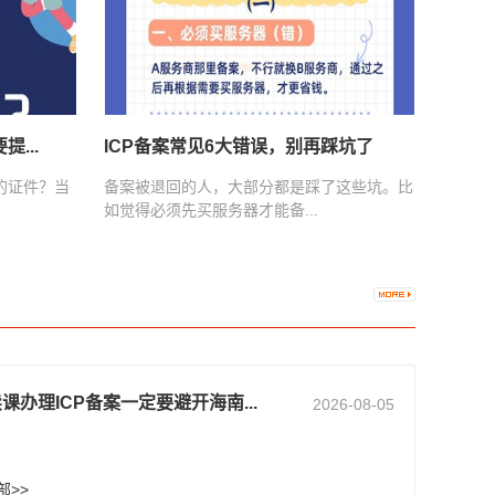
...
ICP备案常见6大错误，别再踩坑了
的证件？当
备案被退回的人，大部分都是踩了这些坑。比
如觉得必须先买服务器才能备...
课办理ICP备案一定要避开海南...
2026-08-05
部>>