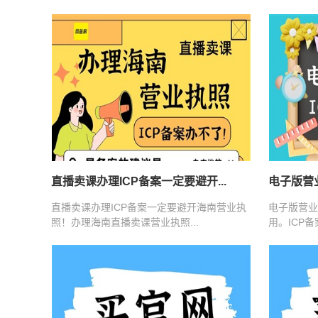
直播卖课办理ICP备案一定要避开...
电子版营业
直播卖课办理ICP备案一定要避开海南营业执
电子版营业
照！办理海南直播卖课营业执照...
用。ICP备