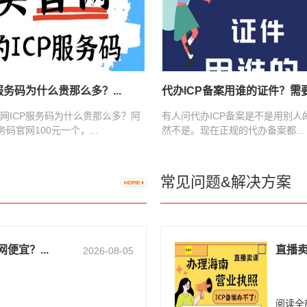
服务码为什么贵那么多？...
代办ICP备案用谁的证件？需要提
网ICP服务码为什么贵那么多？阿
有人问代办ICP备案是不是用别人
务码官网100元一个，...
然不是。现在正规的代办备案都...
常见问题&解决方案
便宜？...
直播卖
2026-08-05
阅读全