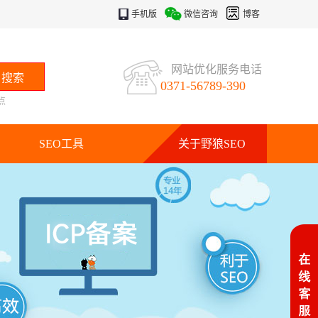
手机版
微信咨询
博客
网站优化服务电话
0371-56789-390
点
SEO工具
关于野狼SEO