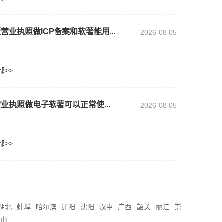
营业执照做ICP备案和软著能用...
2026-08-05
部>>
业执照做电子软著可以正常使...
2026-08-05
部>>
湖北
蚌埠
哈尔滨
辽阳
沈阳
汉中
广西
韶关
丽江
崇
那曲