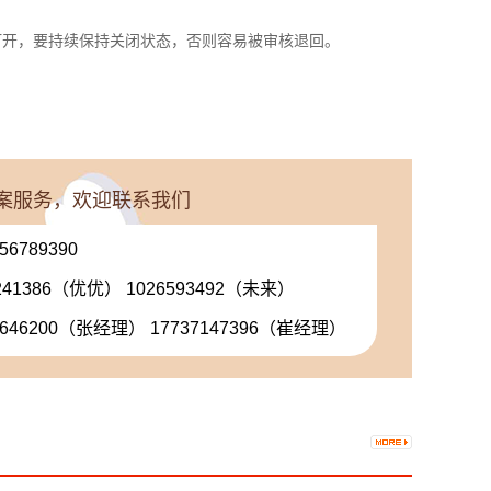
打开，要持续保持关闭状态，否则容易被审核退回。
案服务，欢迎联系我们
-56789390
5241386（优优） 1026593492（未来）
6646200（张经理） 17737147396（崔经理）