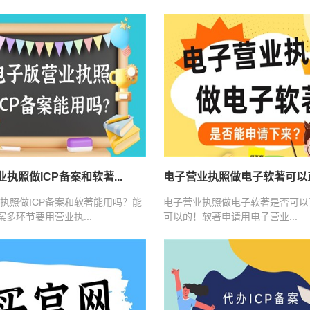
执照做ICP备案和软著...
电子营业执照做电子软著可以正.
执照做ICP备案和软著能用吗？能
电子营业执照做电子软著是否可以
案多环节要用营业执...
可以的！软著申请用电子营业...