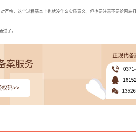
相对严格，这个过程基本上也就没什么实质意义。但也要注意不要给网站
通过了。
正规代备
代备案服务
0371
161
权码>>
1352