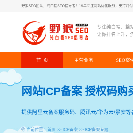
野狼SEO团队，纯白帽SEO倡导者！19年专注网站优化服务，支持月付！
专注纯白帽、整
让你排名上升，
首 页
主营业务
SEO案
网站ICP备案 授权码购
提供阿里云备案服务码、腾讯云/华为云/景安
当前位置：
首页
>>
ICP备案
>> ICP备案专题