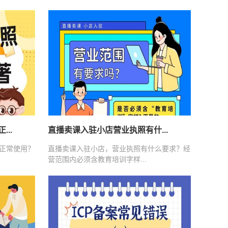
..
直播卖课入驻小店营业执照有什...
正常使用？
直播卖课入驻小店，营业执照有什么要求？经
营范围内必须含教育培训字样...