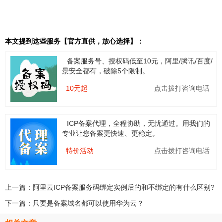
本文提到这些服务【官方直供，放心选择】：
备案服务号、授权码低至10元，阿里/腾讯/百度/
景安全都有，破除5个限制。
10元起
点击拨打咨询电话
ICP备案代理，全程协助，无忧通过。用我们的
专业让您备案更快速、更稳定。
特价活动
点击拨打咨询电话
上一篇：
阿里云ICP备案服务码绑定实例后的和不绑定的有什么区别?
下一篇：
只要是备案域名都可以使用华为云？