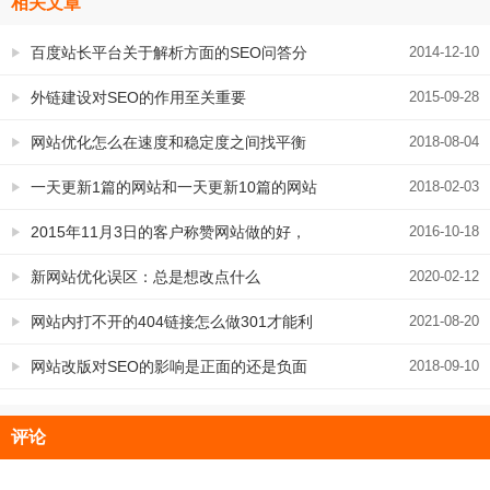
相关文章
百度站长平台关于解析方面的SEO问答分
2014-12-10
享，官方发布，权威
外链建设对SEO的作用至关重要
2015-09-28
网站优化怎么在速度和稳定度之间找平衡
2018-08-04
点
一天更新1篇的网站和一天更新10篇的网站
2018-02-03
在百度排名上是不是一样？
2015年11月3日的客户称赞网站做的好，
2016-10-18
SEO效果理想
新网站优化误区：总是想改点什么
2020-02-12
网站内打不开的404链接怎么做301才能利
2021-08-20
于SEO，效果更好
网站改版对SEO的影响是正面的还是负面
2018-09-10
的
评论