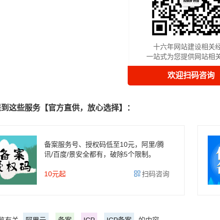
十六年网站建设相关
一站式为您提供网站相
欢迎扫码咨询
提到这些服务【官方直供，放心选择】：
备案服务号、授权码低至10元，阿里/腾
讯/百度/景安全都有，破除5个限制。
10元起
扫码咨询