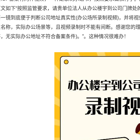
原文如下“按照监管要求，请贵单位法人从办公楼宇到公司门牌处的
要一镜到底便于判断公司地址真实性(办公场所录制视频)，并将视
位名称，实际办公场景等，且视频录制时不能有间断。感谢您的理解
，无实际办公地址不符合备案条件)。”。这种情况很难办！