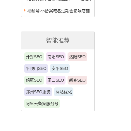
通过，原来是这两个大坑导致的
视频号icp备案域名过期会影响店铺
吗？
智能推荐
开封SEO
南阳SEO
洛阳SEO
平顶山SEO
安阳SEO
鹤壁SEO
周口SEO
新乡SEO
郑州SEO服务
网站优化
阿里云备案服务号