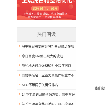
热门阅读
APP备案需要软著吗？备案难点在哪
里
今日百度site值出现大的波动
哪些地方可以做SEO？小程序可以
吗？
网站换域名，应该怎么操作权重才不
掉？
SEO不等同于关键词排名！
我们
14中主流的网络营销方式，你更看好
哪一个呢？
站长资源平台移动适配，URL检验不