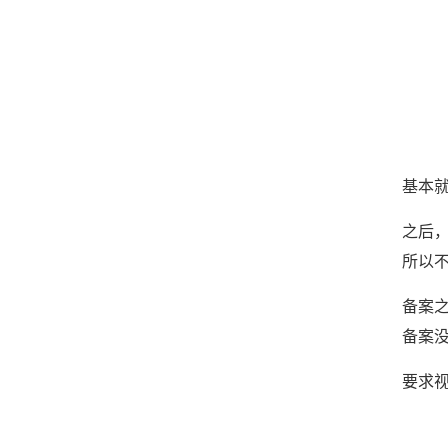
基本
之后
所以
备案
备案
要求