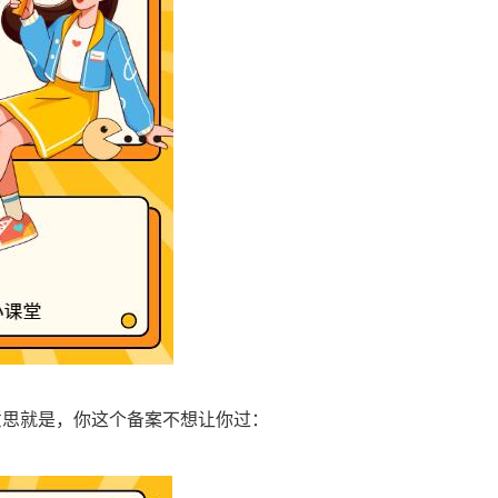
意思就是，你这个备案不想让你过：