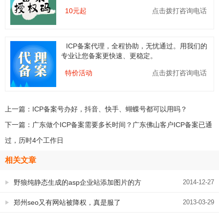
10元起
点击拨打咨询电话
ICP备案代理，全程协助，无忧通过。用我们的
专业让您备案更快速、更稳定。
特价活动
点击拨打咨询电话
上一篇：
ICP备案号办好，抖音、快手、蝴蝶号都可以用吗？
下一篇：
广东做个ICP备案需要多长时间？广东佛山客户ICP备案已通
过，历时4个工作日
相关文章
野狼纯静态生成的asp企业站添加图片的方
2014-12-27
法
郑州seo又有网站被降权，真是服了
2013-03-29