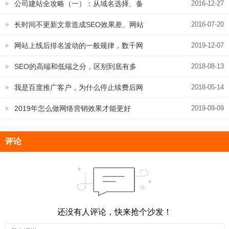
公司建站全攻略（一）：从域名选择、备
2016-12-27
案到SEO推广与整合营销，详细的不得
长时间不更新文章造成SEO效果差、网站
2016-07-20
了！
排名变低的真实案例
网站上线后排名波动的一般规律，数千网
2019-12-07
站验证
SEO的高端和低端之分，区别到底有多
2018-08-13
大？
我是百度推广客户，为什么停止续费后网
2018-05-14
站就从百度消失了？
2019年怎么做网络营销效果才能更好
2019-09-09
评论
还没有人评论，快来抢个沙发！