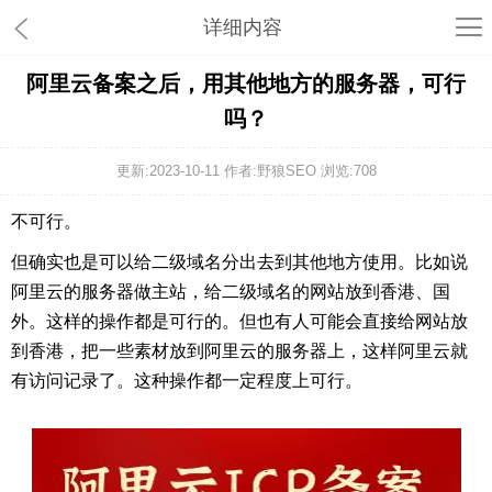
详细内容
阿里云备案之后，用其他地方的服务器，可行
吗？
更新:2023-10-11 作者:野狼SEO 浏览:
708
不可行。
但确实也是可以给二级域名分出去到其他地方使用。比如说
阿里云的服务器做主站，给二级域名的网站放到香港、国
外。这样的操作都是可行的。但也有人可能会直接给网站放
到香港，把一些素材放到阿里云的服务器上，这样阿里云就
有访问记录了。这种操作都一定程度上可行。