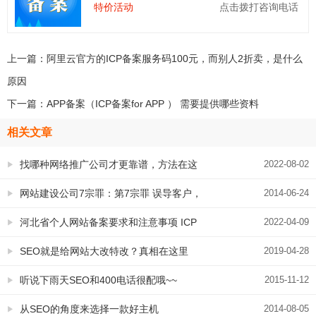
特价活动
点击拨打咨询电话
上一篇：
阿里云官方的ICP备案服务码100元，而别人2折卖，是什么
原因
下一篇：
APP备案（ICP备案for APP ） 需要提供哪些资料
相关文章
找哪种网络推广公司才更靠谱，方法在这
2022-08-02
里
网站建设公司7宗罪：第7宗罪 误导客户，
2014-06-24
掩盖真相
河北省个人网站备案要求和注意事项 ICP
2022-04-09
备案细节要求
SEO就是给网站大改特改？真相在这里
2019-04-28
听说下雨天SEO和400电话很配哦~~
2015-11-12
从SEO的角度来选择一款好主机
2014-08-05