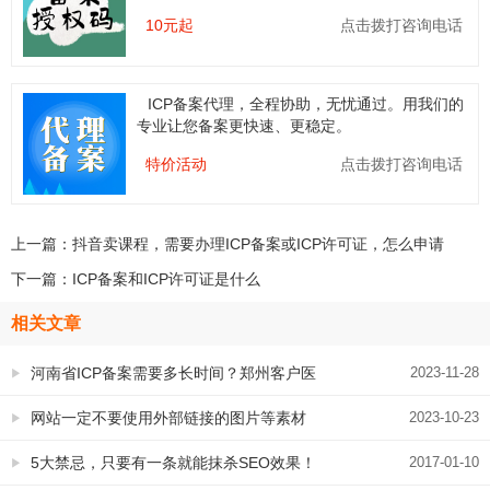
10元起
点击拨打咨询电话
ICP备案代理，全程协助，无忧通过。用我们的
专业让您备案更快速、更稳定。
特价活动
点击拨打咨询电话
上一篇：
抖音卖课程，需要办理ICP备案或ICP许可证，怎么申请
下一篇：
ICP备案和ICP许可证是什么
相关文章
河南省ICP备案需要多长时间？郑州客户医
2023-11-28
疗健康行业ICP备案代办已通过 5个工作日
网站一定不要使用外部链接的图片等素材
2023-10-23
5大禁忌，只要有一条就能抹杀SEO效果！
2017-01-10