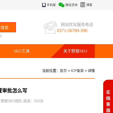
手机版
微信咨询
博客
网站优化服务电话
0371-56789-390
点
SEO工具
关于野狼SEO
当前位置：
首页
>
ICP备案
> 详情
前置审批怎么写
：野狼SEO团队 阅读：
332
次