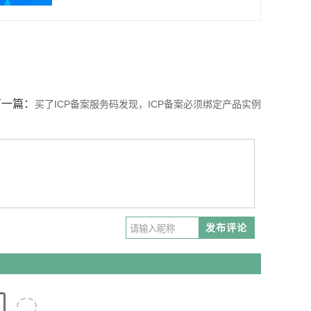
下一篇：
买了ICP备案服务码发现，ICP备案必须绑定产品实例
怎么解决
发布评论