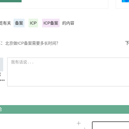
览有关
备案
ICP
ICP备案
的内容
篇：
北京做ICP备案需要多长时间？
客
***
论