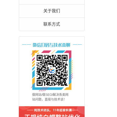
关于我们
联系方式
做网站/做SEO/解决各类网
站问题，直接与技术谈！