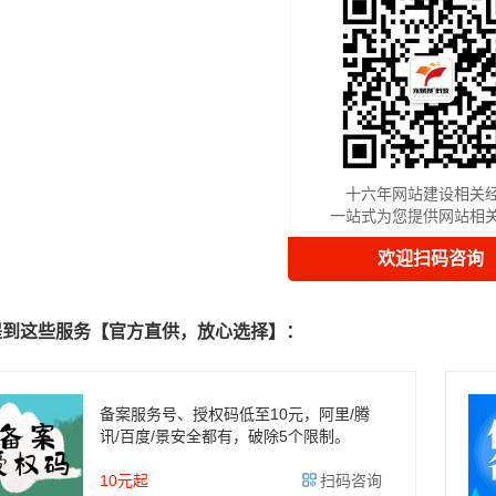
十六年网站建设相关
一站式为您提供网站相
欢迎扫码咨询
提到这些服务【官方直供，放心选择】：
备案服务号、授权码低至10元，阿里/腾
讯/百度/景安全都有，破除5个限制。
10元起
扫码咨询