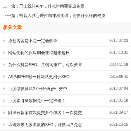
上一篇：
已上线的APP，什么时间要完成备案
下一篇：
抖音入驻心理咨询课程卖课，需要什么样的资质
相关文章
原创内容是不是一定会收录
2013-07-23
网站优化的反应期会变得越来越长
2013-10-31
为什么抖音SEO，关键词推广，可以效果
2024-11-19
更好
ASP和PHP哪一种网站更利于SEO
2015-06-11
百度绿萝算法2.0开始逐步生效中
2013-07-04
百度索引量数据是否一定准确？
2018-01-19
阿里云备案首次提交多个域名？一次提交
2021-09-17
多个域名这样操作
承诺效果无效退款的SEO，能做吗？是怎
2021-10-15