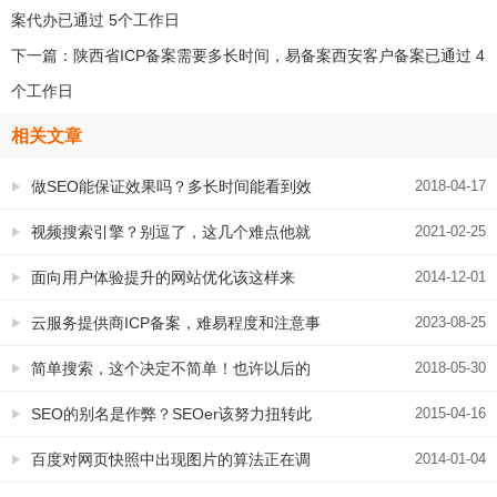
案代办已通过 5个工作日
下一篇：
陕西省ICP备案需要多长时间，易备案西安客户备案已通过 4
个工作日
相关文章
做SEO能保证效果吗？多长时间能看到效
2018-04-17
果？
视频搜索引擎？别逗了，这几个难点他就
2021-02-25
跨越不过去
面向用户体验提升的网站优化该这样来
2014-12-01
做！
云服务提供商ICP备案，难易程度和注意事
2023-08-25
项对比
简单搜索，这个决定不简单！也许以后的
2018-05-30
SEO会越来越重要
SEO的别名是作弊？SEOer该努力扭转此
2015-04-16
观念了
百度对网页快照中出现图片的算法正在调
2014-01-04