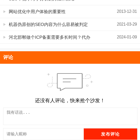
网站优化中用户体验的重要性
2013-12-31
机器伪原创的SEO内容为什么容易被判定
2021-03-29
为作弊？而手工的却不会
河北邯郸做个ICP备案需要多长时间？代办
2024-01-09
已通过
评论
还没有人评论，快来抢个沙发！
发布评论