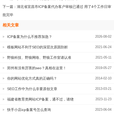
下一篇：
湖北省宜昌市ICP备案代办客户审核已通过 用了4个工作日审
批完毕
相关文章
ICP备案为什么不推荐加急？
2026-08-02
模板网站不利于SEO的深层次原因剖析
2021-06-24
野狼科技、野狼网络、野狼工作室请认准
2021-05-11
永易搜科技旗下，14年坚持网络营销
郑州有没有厉害的seo？真相在这里！
2019-05-27
你的网站优化方式真的正确吗？
2014-02-10
SEO工作中为什么非要原创文章
2013-03-21
福建省教育类网站ICP备案，通不过，请绕
2023-11-23
行
快手小店icp备案号怎么查询
2023-06-04