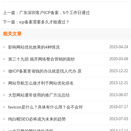
上一篇：
广东深圳客户ICP备案，5个工作日通过
下一篇：
icp备案需要多久才能通过？
相关文章
影响网站优化效果的4种情况
2015-04-24
第三十九招 揭开网络整合营销的面纱
2020-03-09
_《网络推广39招》
做ICP备案更省钱的办法就是找人代办 原
2023-12-22
因给您分析清楚了
网站导航怎么做才利于网站优化排名
2013-12-21
大型网站通常使用的推广方法总结
2013-08-07
favicon是什么？具体有什么用？会不会对
2019-07-17
SEO有影响
纯白帽SEO必将成为未来的趋势
2013-07-03
一个完整的网站优化流程
2013-12-17