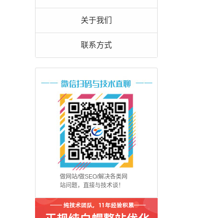
关于我们
联系方式
做网站/做SEO/解决各类网
站问题，直接与技术谈！