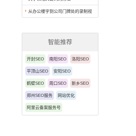
从办公楼宇到公司门牌处的录制视
频，阿里云ICP备案要求这样录视频，怎
么破？
智能推荐
开封SEO
南阳SEO
洛阳SEO
平顶山SEO
安阳SEO
鹤壁SEO
周口SEO
新乡SEO
郑州SEO服务
网站优化
阿里云备案服务号