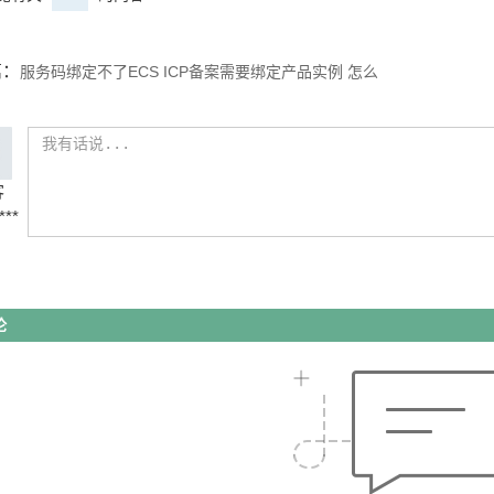
篇：
服务码绑定不了ECS ICP备案需要绑定产品实例 怎么
客
***
论