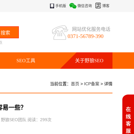
手机版
微信咨询
博客
网站优化服务电话
0371-56789-390
点
SEO工具
关于野狼SEO
当前位置：
首页
>
ICP备案
> 详情
容易一些？
：野狼SEO团队 阅读：
299
次