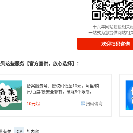
十六年网站建设相关
一站式为您提供网站相
欢迎扫码咨询
提到这些服务【官方直供，放心选择】：
备案服务号、授权码低至10元，阿里/腾
讯/百度/景安全都有，破除5个限制。
10元起
扫码咨询
览有关
ICP
的内容