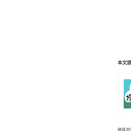
本文
继续浏