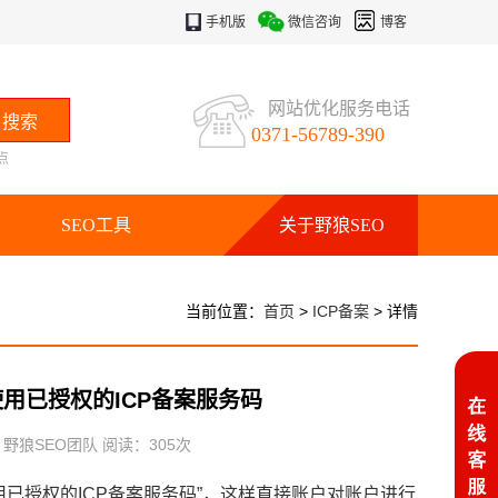
手机版
微信咨询
博客
网站优化服务电话
0371-56789-390
点
SEO工具
关于野狼SEO
当前位置：
首页
>
ICP备案
> 详情
使用已授权的ICP备案服务码
：野狼SEO团队 阅读：
305
次
用已授权的ICP备案服务码”，这样直接账户对账户进行