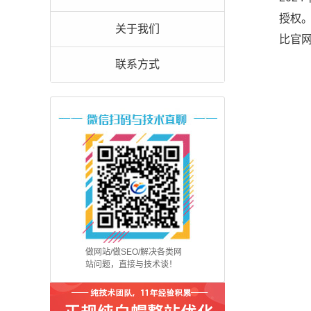
授权
关于我们
比官
联系方式
做网站/做SEO/解决各类网
站问题，直接与技术谈！