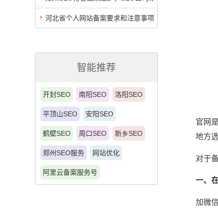
越来越多
河北省个人网站备案要求和注意事项
ICP备案细节要求
智能推荐
开封SEO
南阳SEO
洛阳SEO
平顶山SEO
安阳SEO
官网是
鹤壁SEO
周口SEO
新乡SEO
地方选
郑州SEO服务
网站优化
对于
阿里云备案服务号
一、
加微信