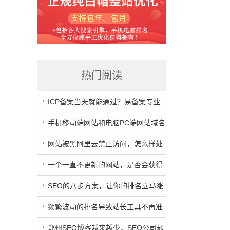
热门阅读
ICP备案当天就能通过？易备案专业
代办服务了解一下
手机移动端网站和电脑PC端网站域名
使用与跳转PHP代码
网站被黑阿里云禁止访问，怎么样处
理？这样操作才正确
一个一直不更新的网站，是否会获得
好排名
SEO的八步方案，让你的排名立马涨
上去
频繁波动的排名导致站长工具不再准
确，网站优化数据该相信谁？
郑州SEO博客越来越少，SEO公司却