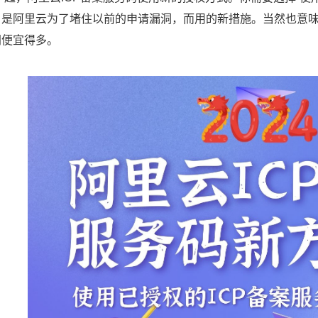
。是阿里云为了堵住以前的申请漏洞，而用的新措施。当然也意
网便宜得多。