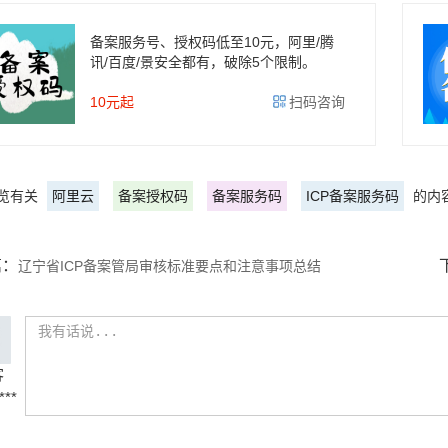
备案服务号、授权码低至10元，阿里/腾
讯/百度/景安全都有，破除5个限制。
10元起
扫码咨询
览有关
阿里云
备案授权码
备案服务码
ICP备案服务码
的内
篇：
辽宁省ICP备案管局审核标准要点和注意事项总结
客
***