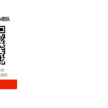
O团队
经验
关服务