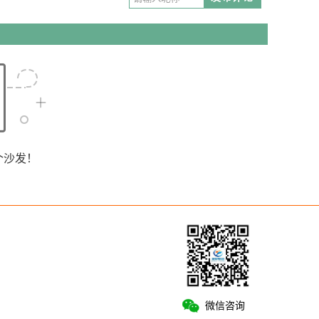
个沙发！
微信咨询