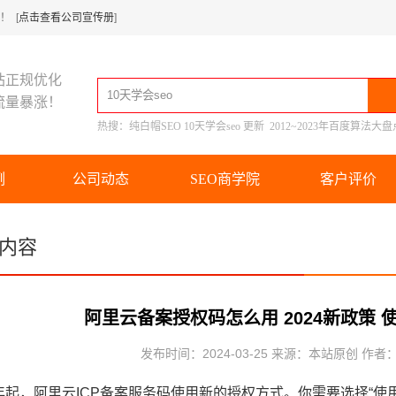
 [
点击查看公司宣传册
]
站正规优化
流量暴涨！
热搜：
纯白帽SEO
10天学会seo
更新
2012~2023年百度算法大盘
例
公司动态
SEO商学院
客户评价
内容
阿里云备案授权码怎么用 2024新政策 
发布时间：2024-03-25 来源：本站原创 作者
4年起，阿里云ICP备案服务码使用新的授权方式。你需要选择“使