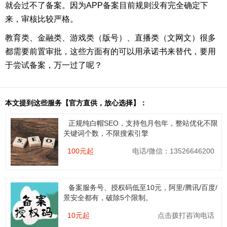
就会过不了备案。
因为APP备案目前规则没有完全确定下
来，审核比较严格。
教育类、
金融类、游戏类（版号）、
直播类（文网文）很多
都需要前置审批，这些方面有的可以用承诺书来替代，
要用
于尝试备案，万一过了呢？
本文提到这些服务【官方直供，放心选择】：
正规纯白帽SEO，支持包月包年，整站优化不限
关键词个数，不限搜索引擎
100元起
电话/微信：13526646200
备案服务号、授权码低至10元，阿里/腾讯/百度/
景安全都有，破除5个限制。
10元起
点击拨打咨询电话