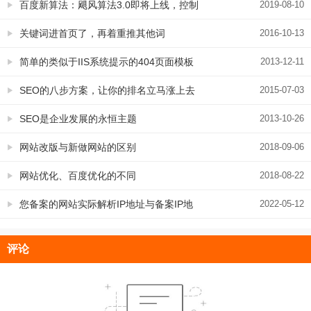
百度新算法：飓风算法3.0即将上线，控制
2019-08-10
跨领域采集及站群问题
关键词进首页了，再着重推其他词
2016-10-13
简单的类似于IIS系统提示的404页面模板
2013-12-11
SEO的八步方案，让你的排名立马涨上去
2015-07-03
SEO是企业发展的永恒主题
2013-10-26
网站改版与新做网站的区别
2018-09-06
网站优化、百度优化的不同
2018-08-22
您备案的网站实际解析IP地址与备案IP地
2022-05-12
址不一致。请您将网站解析IP地址与备案
评论
IP地址 保持一致解决办法